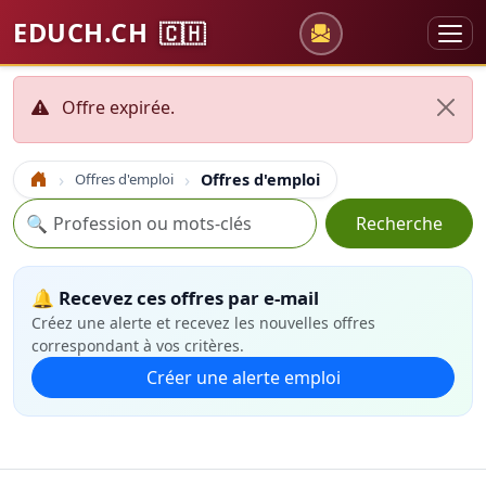
EDUCH.CH
🇨🇭
Offre expirée.
Offres d'emploi
Offres d'emploi
Accueil
Recherche
🔍
Recherche
🔔 Recevez ces offres par e-mail
Créez une alerte et recevez les nouvelles offres
correspondant à vos critères.
Créer une alerte emploi