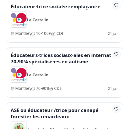
Éducateur·trice social·e remplaçant·e
La Castalie
Monthey
10-100%
CDI
21 juil.
Éducateurs·trices sociaux·ales en internat à
70-90% spécialisé·e·s en autisme
La Castalie
Monthey
70-90%
CDI
21 juil.
ASE ou éducateur /trice pour canapé
forestier les renardeaux