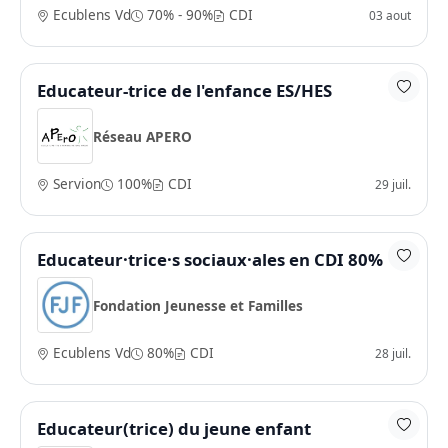
Ecublens Vd
70% - 90%
CDI
03 aout
Educateur-trice de l'enfance ES/HES
Réseau APERO
Servion
100%
CDI
29 juil.
Educateur·trice·s sociaux·ales en CDI 80%
Fondation Jeunesse et Familles
Ecublens Vd
80%
CDI
28 juil.
Educateur(trice) du jeune enfant