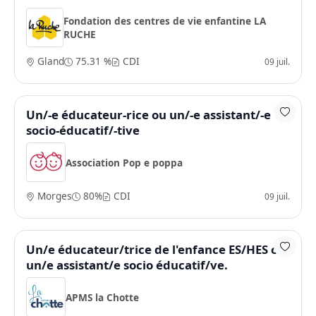
Fondation des centres de vie enfantine LA
RUCHE
Gland
75.31 %
CDI
09 juil.
Un/-e éducateur-rice ou un/-e assistant/-e
socio-éducatif/-tive
Association Pop e poppa
Morges
80%
CDI
09 juil.
Un/e éducateur/trice de l'enfance ES/HES ou
un/e assistant/e socio éducatif/ve.
APMS la Chotte