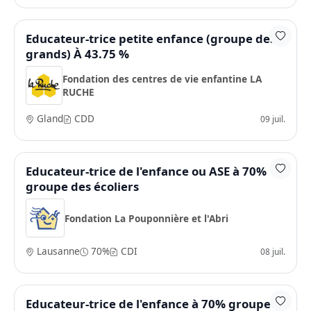
Educateur-trice petite enfance (groupe des
grands) À 43.75 %
Fondation des centres de vie enfantine LA
RUCHE
Gland
CDD
09 juil.
Educateur-trice de l'enfance ou ASE à 70%
groupe des écoliers
Fondation La Pouponnière et l'Abri
Lausanne
70%
CDI
08 juil.
Educateur-trice de l'enfance à 70% groupe