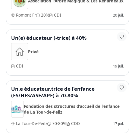
Association l'Arbre Magique & Les Renardeaux
Romont Fr
20%
CDI
20 juil.
Un(e) éducateur (-trice) à 40%
Privé
CDI
19 juil.
Un.e éducateur.trice de l'enfance
(ES/HES/ASE/APE) à 70-80%
Fondation des structures d’accueil de l’enfance
de La Tour-de-Peilz
La Tour-De-Peilz
70-80%
CDD
17 juil.