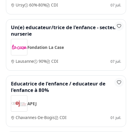
Ursy
60%-80%
CDI
07 juil.
Un(e) educateur/trice de l'enfance - secteur
nurserie
Fondation La Case
Lausanne
90%
CDI
07 juil.
Educatrice de l'enfance / educateur de
l'enfance à 80%
APEJ
Chavannes-De-Bogis
CDI
01 juil.