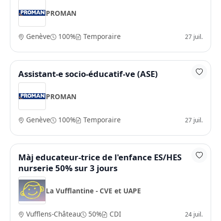
PROMAN
Genève
100%
Temporaire
27 juil.
Assistant-e socio-éducatif-ve (ASE)
PROMAN
Genève
100%
Temporaire
27 juil.
Màj educateur-trice de l'enfance ES/HES
nurserie 50% sur 3 jours
La Vufflantine - CVE et UAPE
Vufflens-Château
50%
CDI
24 juil.