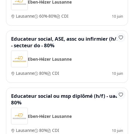
Eben-Hézer Lausanne
Lausanne
60%-80%
CDI
10 juin
Educateur social, ASE, assc ou infirmier (h/f)
- secteur do - 80%
Eben-Hézer Lausanne
Lausanne
80%
CDI
10 juin
Educateur social ou msp diplômé (h/f) - uaa -
80%
Eben-Hézer Lausanne
Lausanne
80%
CDI
10 juin