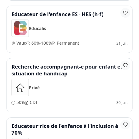
Educateur de l'enfance ES - HES (h-f)
Educalis
Vaud
60%-100%
Permanent
31 juil.
Recherche accompagnant-e pour enfant en
situation de handicap
Privé
50%
CDI
30 juil.
Educateur·rice de l'enfance à l'inclusion à
70%