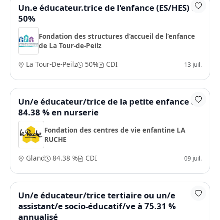
Un.e éducateur.trice de l'enfance (ES/HES) à
50%
Fondation des structures d’accueil de l’enfance
de La Tour-de-Peilz
La Tour-De-Peilz
50%
CDI
13 juil.
Un/e éducateur/trice de la petite enfance à
84.38 % en nurserie
Fondation des centres de vie enfantine LA
RUCHE
Gland
84.38 %
CDI
09 juil.
Un/e éducateur/trice tertiaire ou un/e
assistant/e socio-éducatif/ve à 75.31 %
annualisé