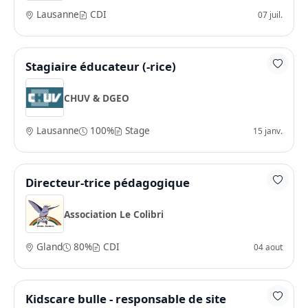
Lausanne
CDI
07 juil.
Stagiaire éducateur (-rice)
CHUV & DGEO
Lausanne
100%
Stage
15 janv.
Directeur-trice pédagogique
Association Le Colibri
Gland
80%
CDI
04 aout
Kidscare bulle - responsable de site