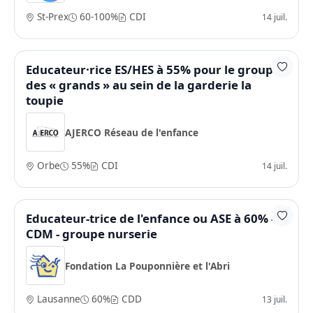
St-Prex
60-100%
CDI
14 juil.
Educateur·rice ES/HES à 55% pour le groupe
des « grands » au sein de la garderie la
toupie
AJERCO Réseau de l'enfance
Orbe
55%
CDI
14 juil.
Educateur-trice de l'enfance ou ASE à 60% -
CDM - groupe nurserie
Fondation La Pouponnière et l'Abri
Lausanne
60%
CDD
13 juil.