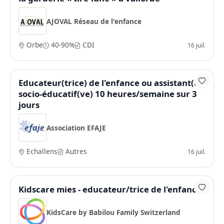
AJOVAL Réseau de l'enfance
Orbe
40-90%
CDI
16 juil.
Educateur(trice) de l'enfance ou assistant(e)
socio-éducatif(ve) 10 heures/semaine sur 3
jours
Association EFAJE
Echallens
Autres
16 juil.
Kidscare mies - educateur/trice de l'enfance
KidsCare by Babilou Family Switzerland