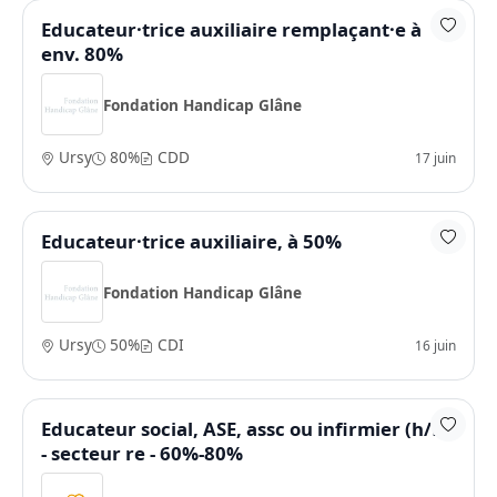
Educateur·trice auxiliaire remplaçant·e à
env. 80%
Fondation Handicap Glâne
Ursy
80%
CDD
17 juin
Educateur·trice auxiliaire, à 50%
Fondation Handicap Glâne
Ursy
50%
CDI
16 juin
Educateur social, ASE, assc ou infirmier (h/f)
- secteur re - 60%-80%