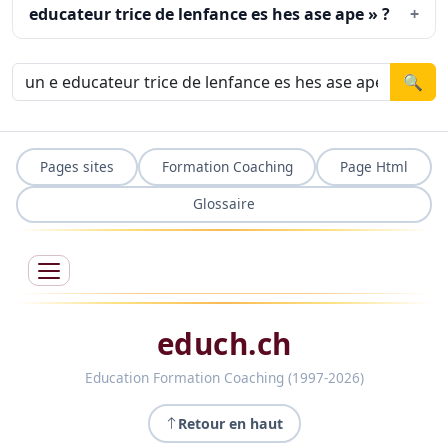
educateur trice de lenfance es hes ase ape » ?
🔍
Pages sites
Formation Coaching
Page Html
Glossaire
educh.ch
Education Formation Coaching (1997-2026)
Retour en haut