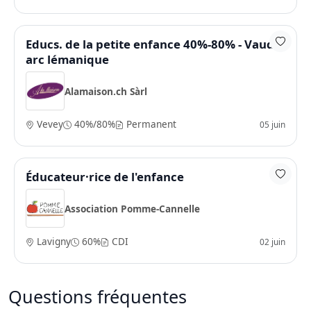
Educs. de la petite enfance 40%-80% - Vaud /
arc lémanique
Alamaison.ch Sàrl
Vevey
40%/80%
Permanent
05 juin
Éducateur·rice de l'enfance
Association Pomme-Cannelle
Lavigny
60%
CDI
02 juin
Questions fréquentes