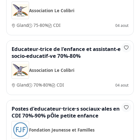
Association Le Colibri
Gland
75-80%
CDI
04 aout
Educateur-trice de l'enfance et assistant-e
socio-educatif-ve 70%-80%
Association Le Colibri
Gland
70%-80%
CDI
04 aout
Postes d'educateur·trice·s sociaux·ales en
CDI 70%-90% pÔle petite enfance
Fondation Jeunesse et Familles