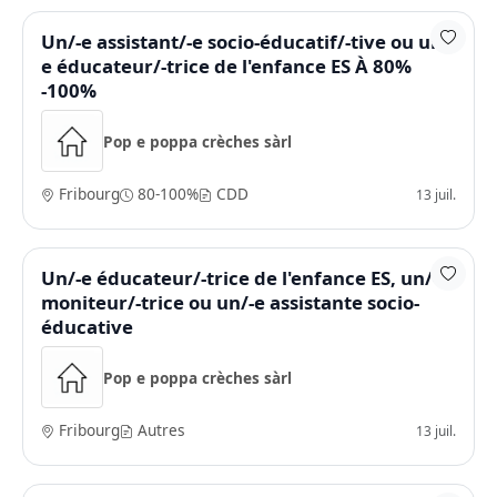
Un/-e assistant/-e socio-éducatif/-tive ou un/-
e éducateur/-trice de l'enfance ES À 80%
-100%
Pop e poppa crèches sàrl
Fribourg
80-100%
CDD
13 juil.
Un/-e éducateur/-trice de l'enfance ES, un/-e
moniteur/-trice ou un/-e assistante socio-
éducative
Pop e poppa crèches sàrl
Fribourg
Autres
13 juil.