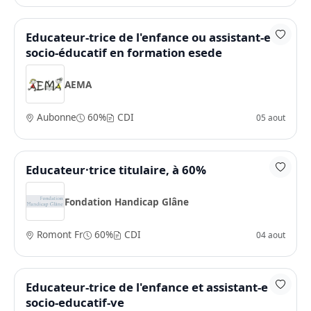
Educateur-trice de l'enfance ou assistant-e
socio-éducatif en formation esede
AEMA
Aubonne
60%
CDI
05 aout
Educateur·trice titulaire, à 60%
Fondation Handicap Glâne
Romont Fr
60%
CDI
04 aout
Educateur-trice de l'enfance et assistant-e
socio-educatif-ve