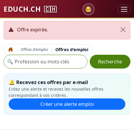
EDUCH.CH
🇨🇭
Offre expirée.
Offres d'emploi
Offres d'emploi
Accueil
Recherche
🔍
Recherche
🔔 Recevez ces offres par e-mail
Créez une alerte et recevez les nouvelles offres
correspondant à vos critères.
Créer une alerte emploi