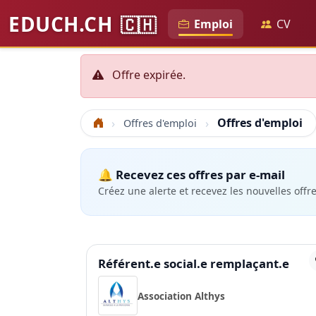
EDUCH.CH
🇨🇭
Emploi
CV
Offre expirée.
Offres d'emploi
Offres d'emploi
Accueil
🔔 Recevez ces offres par e-mail
Créez une alerte et recevez les nouvelles offr
Référent.e social.e remplaçant.e
Association Althys