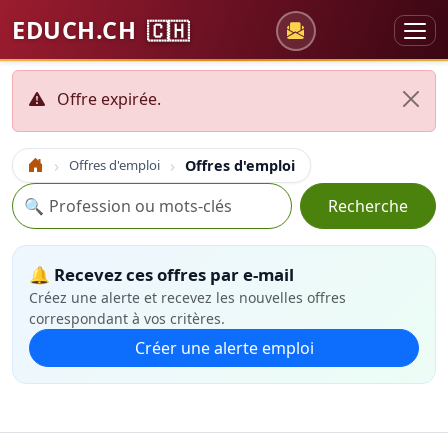
EDUCH.CH
🇨🇭
Offre expirée.
Offres d'emploi
Offres d'emploi
Accueil
Recherche
🔍
Recherche
🔔 Recevez ces offres par e-mail
Créez une alerte et recevez les nouvelles offres
correspondant à vos critères.
Créer une alerte emploi