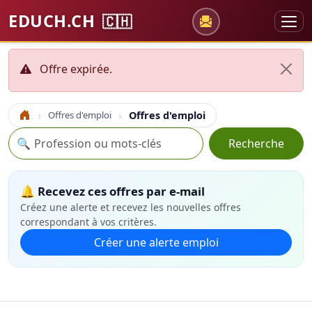
EDUCH.CH
🇨🇭
Offre expirée.
Offres d'emploi
Offres d'emploi
Accueil
Recherche
🔍
Recherche
🔔 Recevez ces offres par e-mail
Créez une alerte et recevez les nouvelles offres
correspondant à vos critères.
Créer une alerte emploi