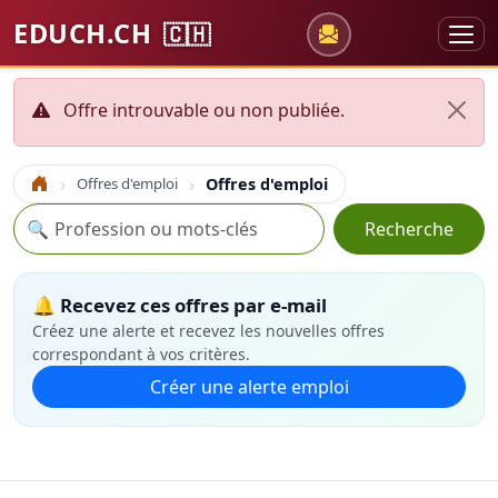
EDUCH.CH
🇨🇭
Offre introuvable ou non publiée.
Offres d'emploi
Offres d'emploi
Accueil
Recherche
🔍
Recherche
🔔 Recevez ces offres par e-mail
Créez une alerte et recevez les nouvelles offres
correspondant à vos critères.
Créer une alerte emploi