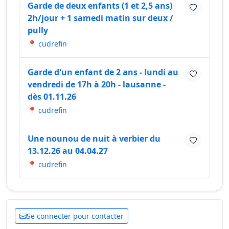
Garde de deux enfants (1 et 2,5 ans)
2h/jour + 1 samedi matin sur deux /
pully
📍 cudrefin
Garde d'un enfant de 2 ans - lundi au
vendredi de 17h à 20h - lausanne -
dès 01.11.26
📍 cudrefin
Une nounou de nuit à verbier du
13.12.26 au 04.04.27
📍 cudrefin
Se connecter pour contacter