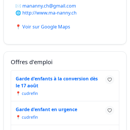
✉️
mananny.ch@gmail.com
🌐
http://www.ma-nanny.ch
📍 Voir sur Google Maps
Offres d'emploi
Garde d'enfants à la conversion dès
le 17 août
📍 cudrefin
Garde d'enfant en urgence
📍 cudrefin