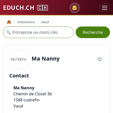
EDUCH.CH
🇨🇭
Institutions
Vaud
Accueil
Recherche
🔍
Recherche
Ma Nanny
Contact
Ma Nanny
Chemin de Closel 3b
1588
cudrefin
Vaud