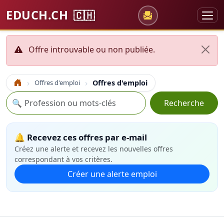
EDUCH.CH
🇨🇭
Offre introuvable ou non publiée.
Offres d'emploi
Offres d'emploi
Accueil
Recherche
🔍
Recherche
🔔 Recevez ces offres par e-mail
Créez une alerte et recevez les nouvelles offres
correspondant à vos critères.
Créer une alerte emploi