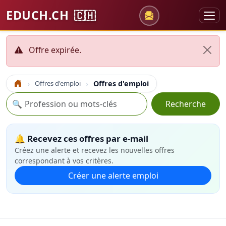
EDUCH.CH
🇨🇭
Offre expirée.
Offres d'emploi
Offres d'emploi
Accueil
Recherche
🔍
Recherche
🔔 Recevez ces offres par e-mail
Créez une alerte et recevez les nouvelles offres
correspondant à vos critères.
Créer une alerte emploi