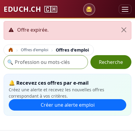
EDUCH.CH
🇨🇭
Offre expirée.
Offres d'emploi
Offres d'emploi
Accueil
Recherche
🔍
Recherche
🔔 Recevez ces offres par e-mail
Créez une alerte et recevez les nouvelles offres
correspondant à vos critères.
Créer une alerte emploi