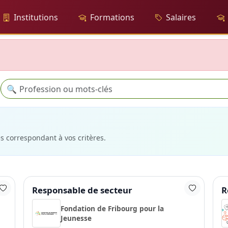
Institutions
Formations
Salaires
Recherche
🔍
es correspondant à vos critères.
Responsable de secteur
R
Fondation de Fribourg pour la
Jeunesse