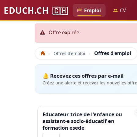
EDUCH.CH
🇨🇭
Emploi
CV
Offre expirée.
Offres d'emploi
Offres d'emploi
Accueil
🔔 Recevez ces offres par e-mail
Créez une alerte et recevez les nouvelles offr
Educateur-trice de l'enfance ou
assistant-e socio-éducatif en
formation esede