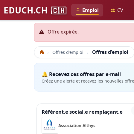
EDUCH.CH
🇨🇭
Emploi
CV
Offre expirée.
Offres d'emploi
Offres d'emploi
Accueil
🔔 Recevez ces offres par e-mail
Créez une alerte et recevez les nouvelles offr
Référent.e social.e remplaçant.e
Association Althys