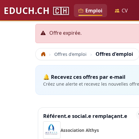
EDUCH.CH
🇨🇭
Emploi
CV
Offre expirée.
Offres d'emploi
Offres d'emploi
Accueil
🔔 Recevez ces offres par e-mail
Créez une alerte et recevez les nouvelles offr
Référent.e social.e remplaçant.e
Association Althys