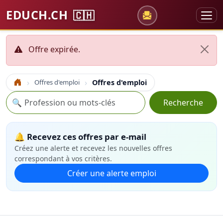
EDUCH.CH
🇨🇭
Offre expirée.
Offres d'emploi
Offres d'emploi
Accueil
Recherche
🔍
Recherche
🔔 Recevez ces offres par e-mail
Créez une alerte et recevez les nouvelles offres
correspondant à vos critères.
Créer une alerte emploi