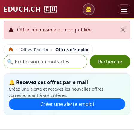
EDUCH.CH
🇨🇭
Offre introuvable ou non publiée.
Offres d'emploi
Offres d'emploi
Accueil
Recherche
🔍
Recherche
🔔 Recevez ces offres par e-mail
Créez une alerte et recevez les nouvelles offres
correspondant à vos critères.
Créer une alerte emploi