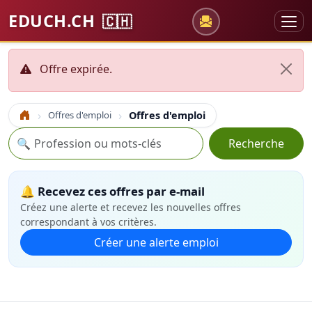
EDUCH.CH
🇨🇭
Offre expirée.
Offres d'emploi
Offres d'emploi
Accueil
Recherche
🔍
Recherche
🔔 Recevez ces offres par e-mail
Créez une alerte et recevez les nouvelles offres
correspondant à vos critères.
Créer une alerte emploi