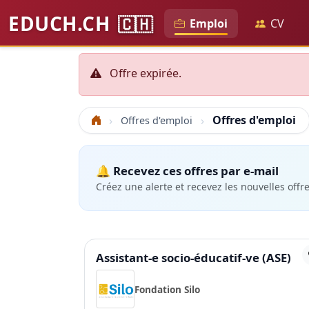
EDUCH.CH
🇨🇭
Emploi
CV
Offre expirée.
Offres d'emploi
Offres d'emploi
Accueil
🔔 Recevez ces offres par e-mail
Créez une alerte et recevez les nouvelles offr
Assistant-e socio-éducatif-ve (ASE)
Fondation Silo