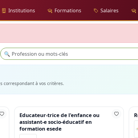
Institutions
Formations
Salaires
Recherche
🔍
es correspondant à vos critères.
Educateur-trice de l'enfance ou
R
assistant-e socio-éducatif en
formation esede