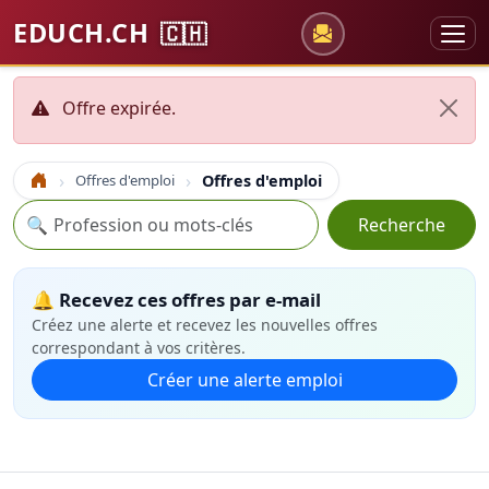
EDUCH.CH
🇨🇭
Offre expirée.
Offres d'emploi
Offres d'emploi
Accueil
Recherche
🔍
Recherche
🔔 Recevez ces offres par e-mail
Créez une alerte et recevez les nouvelles offres
correspondant à vos critères.
Créer une alerte emploi