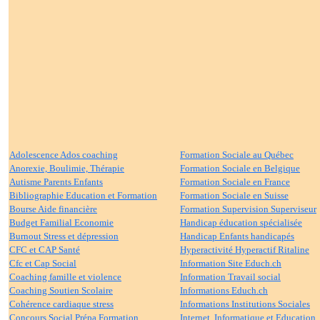
Adolescence Ados coaching
Formation Sociale au Québec
Anorexie, Boulimie, Thérapie
Formation Sociale en Belgique
Autisme Parents Enfants
Formation Sociale en France
Bibliographie Education et Formation
Formation Sociale en Suisse
Bourse Aide financière
Formation Supervision Superviseur
Budget Familial Economie
Handicap éducation spécialisée
Burnout Stress et dépression
Handicap Enfants handicapés
CFC et CAP Santé
Hyperactivité Hyperactif Ritaline
Cfc et Cap Social
Information Site Educh.ch
Coaching famille et violence
Information Travail social
Coaching Soutien Scolaire
Informations Educh.ch
Cohérence cardiaque stress
Informations Institutions Sociales
Concours Social Prépa Formation
Internet, Informatique et Education