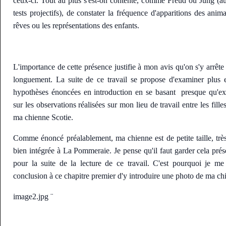
ceux-ci. Tout au plus s'est-on contenté, comme Freud ou Jung (au
tests projectifs), de constater la fréquence d'apparitions des anim
rêves ou les représentations des enfants.
L'importance de cette présence justifie à mon avis qu'on s'y arrête
longuement. La suite de ce travail se propose d'examiner plus e
hypothèses énoncées en introduction en se basant presque qu'e
sur les observations réalisées sur mon lieu de travail entre les fille
ma chienne Scotie.
Comme énoncé préalablement, ma chienne est de petite taille, très
bien intégrée à La Pommeraie. Je pense qu'il faut garder cela prése
pour la suite de la lecture de ce travail. C'est pourquoi je m
conclusion à ce chapitre premier d'y introduire une photo de ma 
image2.jpg ¨