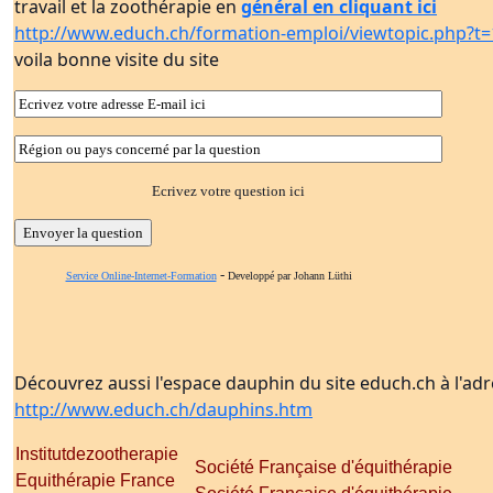
travail et la zoothérapie en
général en cliquant ici
http://www.educh.ch/formation-emploi/viewtopic.php?t
voila bonne visite du site
Ecrivez votre question ici
-
Service Online-Internet-Formation
Developpé par Johann Lüthi
Découvrez aussi l'espace dauphin du site educh.ch à l'ad
http://www.educh.ch/dauphins.htm
Institutdezootherapie
Société Française d'équithérapie
Equithérapie France