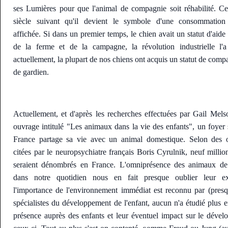
ses Lumières pour que l'animal de compagnie soit réhabilité. Ce
siècle suivant qu'il devient le symbole d'une consommation
affichée. Si dans un premier temps, le chien avait un statut d'aide
de la ferme et de la campagne, la révolution industrielle l'a
actuellement, la plupart de nos chiens ont acquis un statut de comp
de gardien.
Actuellement, et d'après les recherches effectuées par Gail Mel
ouvrage intitulé "Les animaux dans la vie des enfants", un foyer
France partage sa vie avec un animal domestique. Selon des o
citées par le neuropsychiatre français Boris Cyrulnik, neuf millio
seraient dénombrés en France. L'omniprésence des animaux d
dans notre quotidien nous en fait presque oublier leur ex
l'importance de l'environnement immédiat est reconnu par (presq
spécialistes du développement de l'enfant, aucun n'a étudié plus en
présence auprès des enfants et leur éventuel impact sur le déve