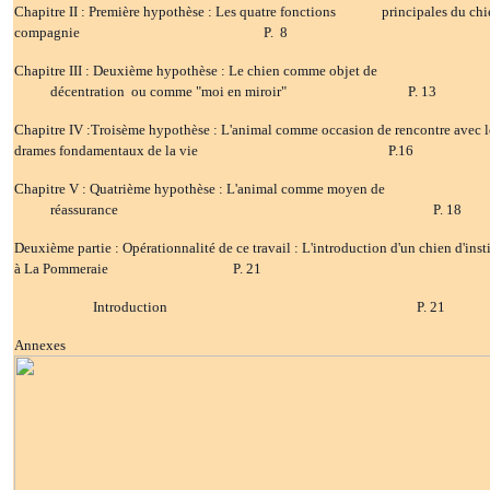
Chapitre II : Première hypothèse : Les quatre fonctions principales du ch
compagnie P. 8
Chapitre III : Deuxième hypothèse : Le chien comme objet de
décentration ou comme "moi en miroir" P. 13
Chapitre IV :Troisème hypothèse : L'animal comme occasion de rencontre avec l
drames fondamentaux de la vie P.16
Chapitre V : Quatrième hypothèse : L'animal comme moyen de
réassurance P. 18
Deuxième partie : Opérationnalité de ce travail : L'introduction d'un chien d'inst
à La Pommeraie P. 21
Introduction P. 21
Annexes