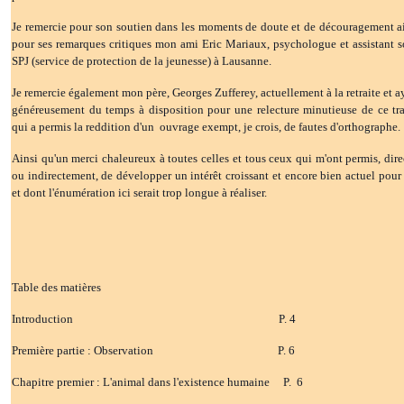
Je remercie pour son soutien dans les moments de doute et de découragement a
pour ses remarques critiques mon ami Eric Mariaux, psychologue et assistant s
SPJ (service de protection de la jeunesse) à Lausanne.
Je remercie également mon père, Georges Zufferey, actuellement à la retraite et a
généreusement du temps à disposition pour une relecture minutieuse de ce tra
qui a permis la reddition d'un ouvrage exempt, je crois, de fautes d'orthographe.
Ainsi qu'un merci chaleureux à toutes celles et tous ceux qui m'ont permis, dir
ou indirectement, de développer un intérêt croissant et encore bien actuel pour 
et dont l'énumération ici serait trop longue à réaliser.
Table des matières
Introduction P. 4
Première partie : Observation P. 6
Chapitre premier : L'animal dans l'existence humaine P. 6