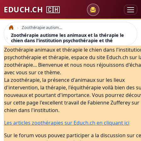
EDUCH.CH
🇨🇭
Zoothérapie autisme les animaux et la thérapie le chien dans l'institution psychothérapie et thé
Accueil
Zoothérapie autisme les animaux et la thérapie le
chien dans l'institution psychothérapie et thé
Zoothérapie animaux et thérapie le chien dans l'institutio
psychothérapie et thérapie, espace du site Educh.ch sur l
zoothérapie... Bienvenue et nous nous réjouissons d'éch
avec vous sur ce thème.
La zoothérapie, la présence d'animaux sur les lieux
d'intervention, la thérapie, l'équithérapie voilà bien des s
nouveaux et pourtant d'importance. Vous pourrez découv
sur cette page l'excellent travail de Fabienne Zufferey sur 
chien dans l'institution.
Les articles zoothérapies sur Educh.ch en cliquant ici
Sur le forum vous pouvez participer a la discussion sur c