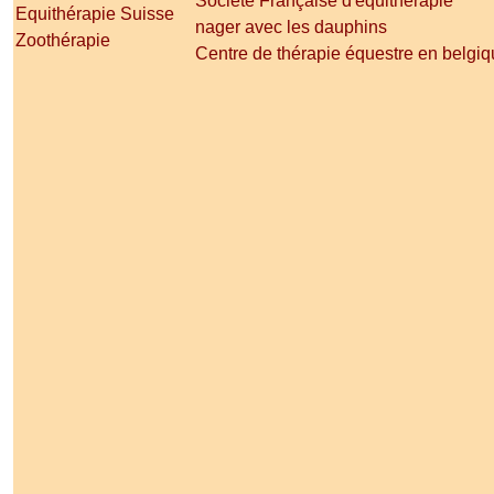
Société Française d'équithérapie
Equithérapie Suisse
nager avec les dauphins
Zoothérapie
Centre de thérapie équestre en belgi