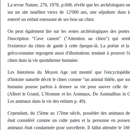
La revue Nature, 276, 1978, p.608, révèle que les archéologues ont
sur un site israélien vieux de 12'000 ans, une sépulture dans la
enterré un enfant entourant de ses bras un chiot.
On peut également lire sur les restes archéologiques des port
l'inscription "Cave canem" ("Attention au chien") qui sem
l'existence du chien de garde à cette époque-là. La poésie et l
gréco-romaine regorgent aussi d'illustrations tendant à prouver l'
chien dans la vie quotidienne humaine.
Les historiens du Moyen Age ont montré que l'encyclopédi
d'histoire natuelle décrit le chien comme "un animal fidèle, que s
humains pousse parfois à donner sa vie pour sauver celle de 
(Albert le Grand, L'Homme et les Animaux, De Animalibus in G
Les animaux dans la vie des enfants p. 49).
Cependant, du 15ème au 17ème siècle, posséder des animaux d
était considéré comme un culte païen et la personne en posses
animaux était condamnée pour sorcellerie. Il fallut attendre le 18è