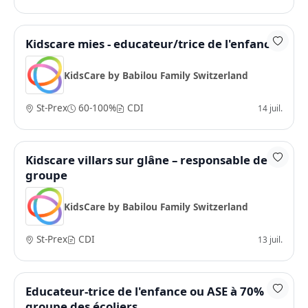
Kidscare mies - educateur/trice de l'enfance
KidsCare by Babilou Family Switzerland
St-Prex
60-100%
CDI
14 juil.
Kidscare villars sur glâne – responsable de
groupe
KidsCare by Babilou Family Switzerland
St-Prex
CDI
13 juil.
Educateur-trice de l'enfance ou ASE à 70%
groupe des écoliers