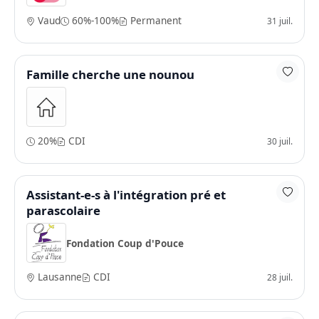
Vaud
60%-100%
Permanent
31 juil.
Famille cherche une nounou
20%
CDI
30 juil.
Assistant-e-s à l'intégration pré et
parascolaire
Fondation Coup d'Pouce
Lausanne
CDI
28 juil.