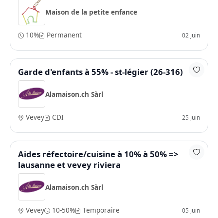
Maison de la petite enfance
10%
Permanent
02 juin
Garde d'enfants à 55% - st-légier (26-316)
Alamaison.ch Sàrl
Vevey
CDI
25 juin
Aides réfectoire/cuisine à 10% à 50% =>
lausanne et vevey riviera
Alamaison.ch Sàrl
Vevey
10-50%
Temporaire
05 juin