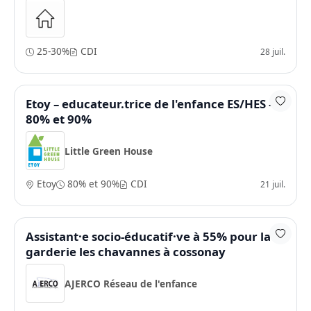
25-30%
CDI
28 juil.
Etoy – educateur.trice de l'enfance ES/HES –
80% et 90%
Little Green House
Etoy
80% et 90%
CDI
21 juil.
Assistant·e socio-éducatif·ve à 55% pour la
garderie les chavannes à cossonay
AJERCO Réseau de l'enfance