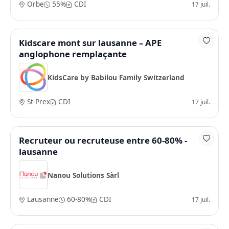
Orbe
55%
CDI
17 juil.
Kidscare mont sur lausanne – APE
anglophone remplaçante
KidsCare by Babilou Family Switzerland
St-Prex
CDI
17 juil.
Recruteur ou recruteuse entre 60-80% -
lausanne
Nanou Solutions Sàrl
Lausanne
60-80%
CDI
17 juil.