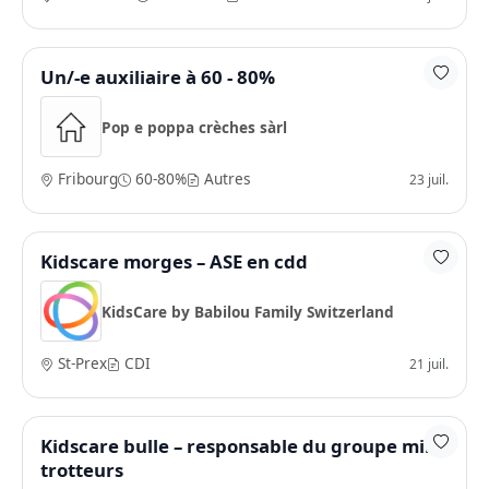
Un/-e auxiliaire à 60 - 80%
Pop e poppa crèches sàrl
Fribourg
60-80%
Autres
23 juil.
Kidscare morges – ASE en cdd
KidsCare by Babilou Family Switzerland
St-Prex
CDI
21 juil.
Kidscare bulle – responsable du groupe mini
trotteurs