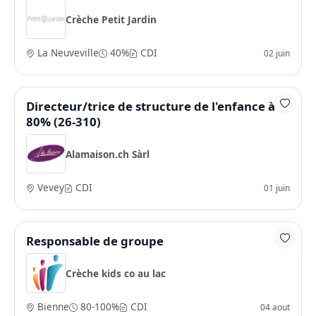
Crèche Petit Jardin
La Neuveville
40%
CDI
02 juin
Directeur/trice de structure de l'enfance à
80% (26-310)
Alamaison.ch Sàrl
Vevey
CDI
01 juin
Responsable de groupe
Crèche kids co au lac
Bienne
80-100%
CDI
04 aout