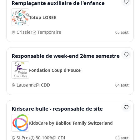
Remplaçante auxiliaire de l'enfance
Totup LOREE
Crissier
Temporaire
05 aout
Responsable de week-end 2ème semestre
Fondation Coup d'Pouce
Lausanne
CDD
04 aout
Kidscare bulle - responsable de site
KidsCare by Babilou Family Switzerland
St-Prex
80-100%
CDI
03 aout