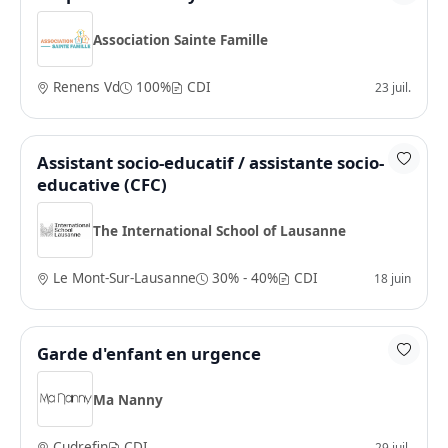
Association Sainte Famille
Renens Vd
100%
CDI
23 juil.
Assistant socio-educatif / assistante socio-
educative (CFC)
The International School of Lausanne
Le Mont-Sur-Lausanne
30% - 40%
CDI
18 juin
Garde d'enfant en urgence
Ma Nanny
Cudrefin
CDI
29 juil.