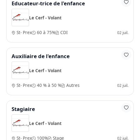
Educateur-trice de l'enfance
Le Cerf - Volant
St- Prex
60 à 75%
CDI
02 juil.
Auxiliaire de l'enfance
Le Cerf - Volant
St- Prex
40 % à 50 %
Autres
02 juil.
Stagiaire
Le Cerf - Volant
St- Prex
100%
Stage
02 juil.