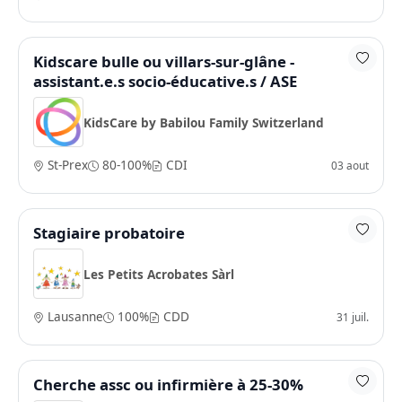
Kidscare bulle ou villars-sur-glâne -
assistant.e.s socio-éducative.s / ASE
KidsCare by Babilou Family Switzerland
St-Prex
80-100%
CDI
03 aout
Stagiaire probatoire
Les Petits Acrobates Sàrl
Lausanne
100%
CDD
31 juil.
Cherche assc ou infirmière à 25-30%