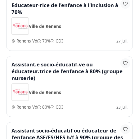
Educateur·rice de l'enfance à l'inclusion à
70%
Ville de Renens
Renens Vd
70%
CDI
27 juil.
Assistant.e socio-éducatif.ve ou
éducateur.trice de l'enfance à 80% (groupe
nurserie)
Ville de Renens
Renens Vd
80%
CDI
23 juil.
Assistant socio-éducatif ou éducateur de
l'enfance ASE/ES/HES h/f à 90% (groupe des