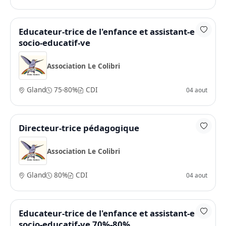
Educateur-trice de l'enfance et assistant-e
socio-educatif-ve
Association Le Colibri
Gland
75-80%
CDI
04 aout
Directeur-trice pédagogique
Association Le Colibri
Gland
80%
CDI
04 aout
Educateur-trice de l'enfance et assistant-e
socio-educatif-ve 70%-80%