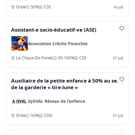
Orbe
50%
CDI
14 juil.
Assistant-e socio-éducatif-ve (ASE)
Association Crèche Pinocchio
La Chaux-De-Fonds
50-100%
CDI
07 juil.
Auxiliaire de la petite enfance à 50% au sein
de la garderie « tire-lune »
AJOVAL Réseau de l'enfance
Orbe
50%
CDD
07 juil.