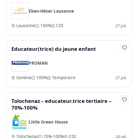
Eben-Hézer Lausanne
Lausanne
100%
CDI
27 juil.
Educateur(trice) du jeune enfant
PROMAN
Genève
100%
Temporaire
27 juil.
Tolochenaz – educateur.trice tertiaire –
70%-100%
Little Green House
Tolochenaz
70%-100%
CDI
24 juil.