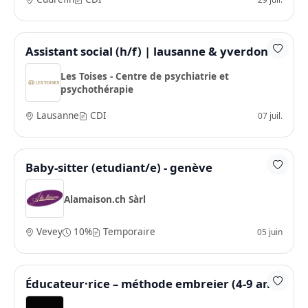
Assistant social (h/f) | lausanne & yverdon
Les Toises - Centre de psychiatrie et
psychothérapie
Lausanne
CDI
07 juil.
Baby-sitter (etudiant/e) - genève
Alamaison.ch Sàrl
Vevey
10%
Temporaire
05 juin
Éducateur·rice – méthode embreier (4-9 ans)