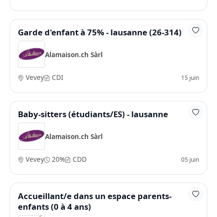
Garde d'enfant à 75% - lausanne (26-314)
Alamaison.ch Sàrl
Vevey
CDI
15 juin
Baby-sitters (étudiants/ES) - lausanne
Alamaison.ch Sàrl
Vevey
20%
CDD
05 juin
Accueillant/e dans un espace parents-
enfants (0 à 4 ans)