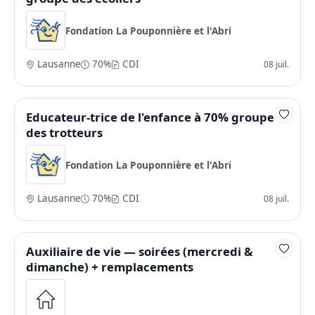
Fondation La Pouponnière et l'Abri
Lausanne
70%
CDI
08 juil.
Educateur-trice de l'enfance à 70% groupe
des trotteurs
Fondation La Pouponnière et l'Abri
Lausanne
70%
CDI
08 juil.
Auxiliaire de vie — soirées (mercredi &
dimanche) + remplacements