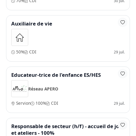
70%
CDI
30 juil.
Auxiliaire de vie
50%
CDI
29 juil.
Educateur-trice de l'enfance ES/HES
Réseau APERO
Servion
100%
CDI
29 juil.
Responsable de secteur (h/f) - accueil de jour
et ateliers - 100%