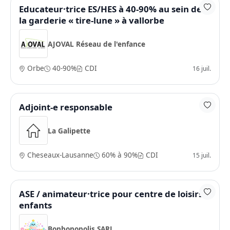
Educateur·trice ES/HES à 40-90% au sein de
la garderie « tire-lune » à vallorbe
AJOVAL Réseau de l'enfance
Orbe
40-90%
CDI
16 juil.
Adjoint-e responsable
La Galipette
Cheseaux-Lausanne
60% à 90%
CDI
15 juil.
ASE / animateur·trice pour centre de loisirs
enfants
Bonbonopolis SARL