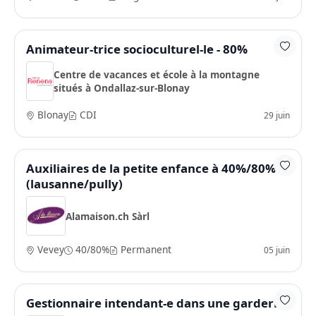
Animateur-trice socioculturel-le - 80%
Centre de vacances et école à la montagne
situés à Ondallaz-sur-Blonay
Blonay
CDI
29 juin
Auxiliaires de la petite enfance à 40%/80%
(lausanne/pully)
Alamaison.ch Sàrl
Vevey
40/80%
Permanent
05 juin
Gestionnaire intendant-e dans une garderie