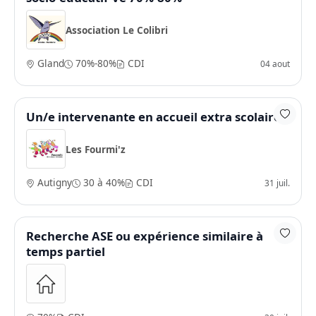
Association Le Colibri
Gland
70%-80%
CDI
04 aout
Un/e intervenante en accueil extra scolaire
Les Fourmi'z
Autigny
30 à 40%
CDI
31 juil.
Recherche ASE ou expérience similaire à
temps partiel