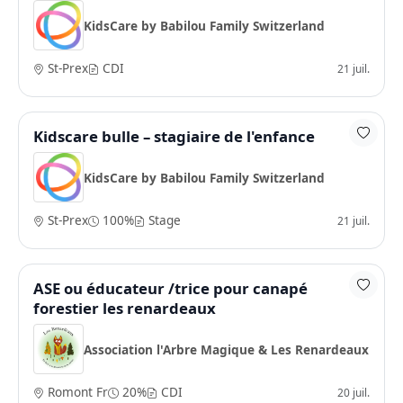
KidsCare by Babilou Family Switzerland
St-Prex
CDI
21 juil.
Kidscare bulle – stagiaire de l'enfance
KidsCare by Babilou Family Switzerland
St-Prex
100%
Stage
21 juil.
ASE ou éducateur /trice pour canapé
forestier les renardeaux
Association l'Arbre Magique & Les Renardeaux
Romont Fr
20%
CDI
20 juil.