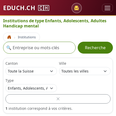
EDUCH.CH
🇨🇭
Institutions de type Enfants, Adolescents, Adultes
Handicap mental
Institutions
Accueil
Recherche
🔍
Recherche
Canton
Ville
Type
1
institution correspond à vos critères.