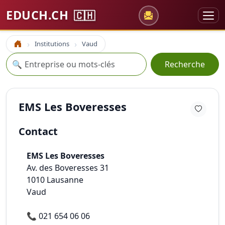
EDUCH.CH
🇨🇭
Institutions
Vaud
Accueil
Recherche
🔍
Recherche
EMS Les Boveresses
Contact
EMS Les Boveresses
Av. des Boveresses 31
1010
Lausanne
Vaud
📞
021 654 06 06