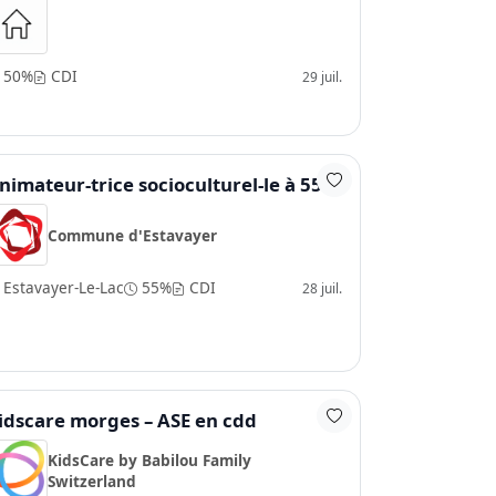
50%
CDI
29 juil.
nimateur-trice socioculturel-le à 55%
Commune d'Estavayer
Estavayer-Le-Lac
55%
CDI
28 juil.
idscare morges – ASE en cdd
KidsCare by Babilou Family
Switzerland