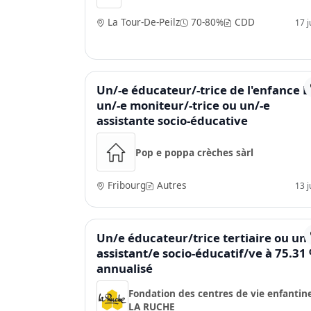
La Tour-De-Peilz
70-80%
CDD
17 ju
Un/-e éducateur/-trice de l'enfance E
un/-e moniteur/-trice ou un/-e
assistante socio-éducative
Pop e poppa crèches sàrl
Fribourg
Autres
13 ju
Un/e éducateur/trice tertiaire ou un
assistant/e socio-éducatif/ve à 75.31
annualisé
Fondation des centres de vie enfantin
LA RUCHE