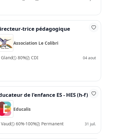
irecteur-trice pédagogique
Association Le Colibri
Gland
80%
CDI
04 aout
ducateur de l'enfance ES - HES (h-f)
Educalis
Vaud
60%-100%
Permanent
31 juil.