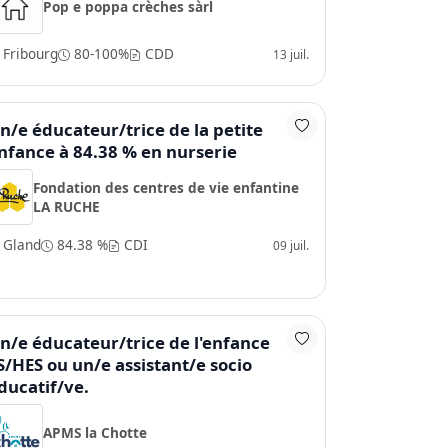
Pop e poppa crèches sàrl
Fribourg
80-100%
CDD
13 juil.
n/e éducateur/trice de la petite
nfance à 84.38 % en nurserie
Fondation des centres de vie enfantine
LA RUCHE
Gland
84.38 %
CDI
09 juil.
n/e éducateur/trice de l'enfance
S/HES ou un/e assistant/e socio
ducatif/ve.
APMS la Chotte