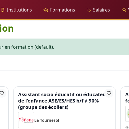
Institutions
Formations
Salaires
ion
r en formation (default).
Assistant socio-éducatif ou éducateur
A
de l'enfance ASE/ES/HES h/f à 90%
f
(groupe des écoliers)
Le Tournesol