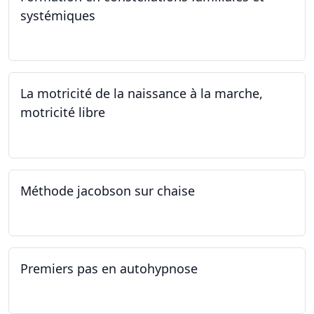
systémiques
14.09.2024 - 28.06.2025
La motricité de la naissance à la marche,
motricité libre
14.09.2024
Méthode jacobson sur chaise
14.09.2024
Premiers pas en autohypnose
11.09.2024 - 02.10.2024