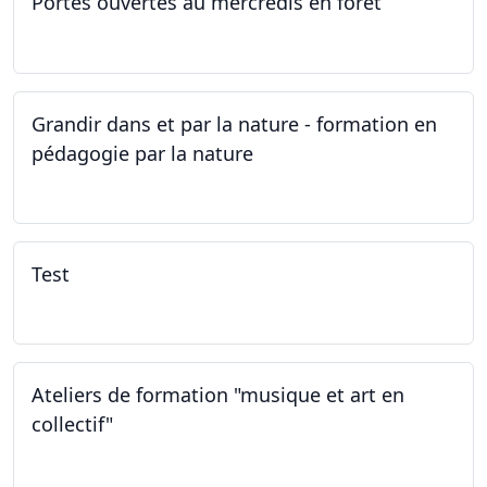
Portes ouvertes au mercredis en forêt
17.06.2026
Grandir dans et par la nature - formation en
pédagogie par la nature
29.05.2026 - 31.05.2026
Test
02.02.2026
Ateliers de formation "musique et art en
collectif"
31.01.2026