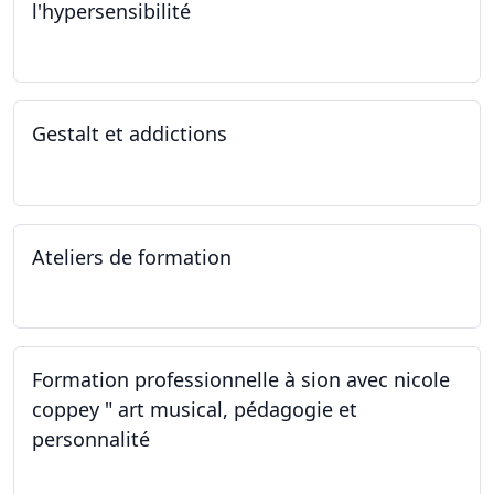
l'hypersensibilité
22.10.2022 - 29.10.2022
Gestalt et addictions
12.10.2022
Ateliers de formation
01.10.2022
Formation professionnelle à sion avec nicole
coppey " art musical, pédagogie et
personnalité
01.10.2022