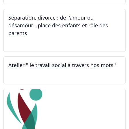
Séparation, divorce : de l'amour ou
désamour… place des enfants et rôle des
parents
30.09.2022
Atelier '' le travail social à travers nos mots''
26.09.2022 - 05.12.2022