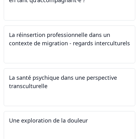
en tant qu'accompagnant·e ?
26.04.2024
La réinsertion professionnelle dans un
contexte de migration - regards interculturels
24.04.2024
La santé psychique dans une perspective
transculturelle
19.04.2024
Une exploration de la douleur
15.04.2024 - 06.05.2024