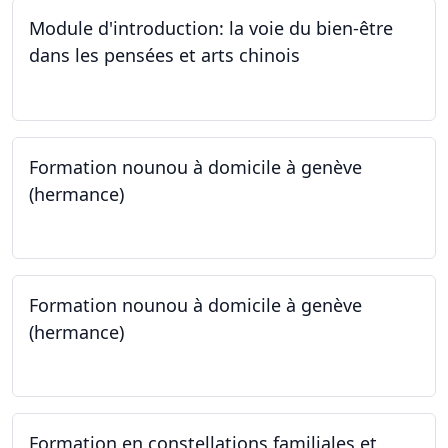
Module d'introduction: la voie du bien-être
dans les pensées et arts chinois
23.09.2024 - 30.09.2024
Formation nounou à domicile à genève
(hermance)
21.09.2024 - 15.02.2024
Formation nounou à domicile à genève
(hermance)
21.09.2024 - 11.01.2025
Formation en constellations familiales et