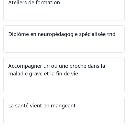
Ateliers de formation
11.10.2025
Diplôme en neuropédagogie spécialisée tnd
30.08.2025
Accompagner un ou une proche dans la
maladie grave et la fin de vie
12.05.2025 - 26.05.2025
La santé vient en mangeant
05.05.2025 - 12.05.2025