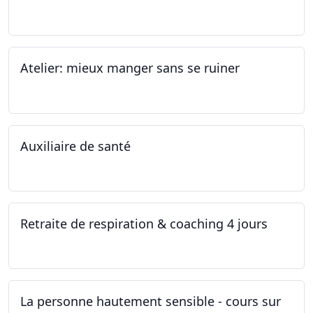
19.11.2022
Atelier: mieux manger sans se ruiner
12.11.2022
Auxiliaire de santé
05.11.2022 - 30.01.2023
Retraite de respiration & coaching 4 jours
28.10.2022 - 31.10.2022
La personne hautement sensible - cours sur