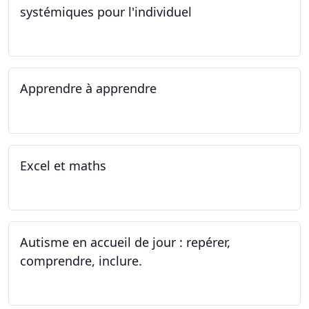
systémiques pour l'individuel
16.09.2023 - 17.06.2023
Apprendre à apprendre
07.08.2023 - 09.08.2023
Excel et maths
14.06.2023 - 13.07.2023
Autisme en accueil de jour : repérer,
comprendre, inclure.
05.06.2023 - 12.06.2023