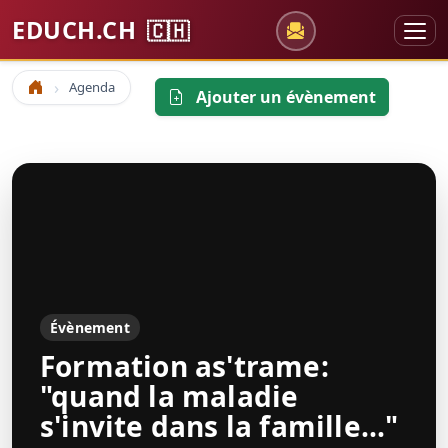
EDUCH.CH
🇨🇭
Agenda
Accueil
Ajouter un évènement
Évènement
Formation as'trame:
"quand la maladie
s'invite dans la famille..."