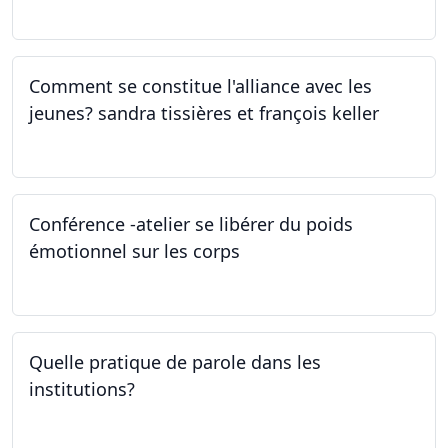
27.04.2023
Comment se constitue l'alliance avec les
jeunes? sandra tissières et françois keller
27.04.2023
Conférence -atelier se libérer du poids
émotionnel sur les corps
06.04.2023
Quelle pratique de parole dans les
institutions?
30.03.2023