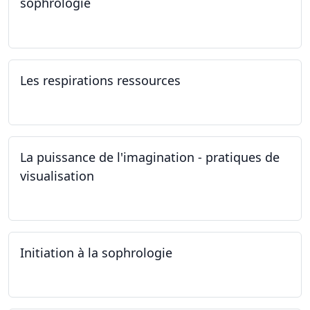
sophrologie
04.11.2024 - 25.11.2024
Les respirations ressources
19.10.2024
La puissance de l'imagination - pratiques de
visualisation
03.10.2024
Initiation à la sophrologie
24.09.2024