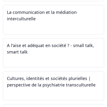
La communication et la médiation
interculturelle
27.03.2024
A l'aise et adéquat en société ? - small talk,
smart talk
25.03.2024 - 15.04.2024
Cultures, identités et sociétés plurielles |
perspective de la psychiatrie transculturelle
22.03.2024