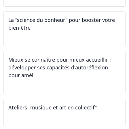
La "science du bonheur" pour booster votre
bien-être
24.02.2024
Mieux se connaître pour mieux accueillir :
développer ses capacités d'autoréflexion
pour amél
23.02.2024
Ateliers "musique et art en collectif"
20.01.2024