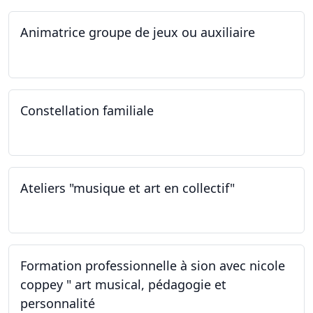
Animatrice groupe de jeux ou auxiliaire
12.02.2023 - 26.04.2024
Constellation familiale
26.11.2022
Ateliers "musique et art en collectif"
19.11.2022
Formation professionnelle à sion avec nicole
coppey " art musical, pédagogie et
personnalité