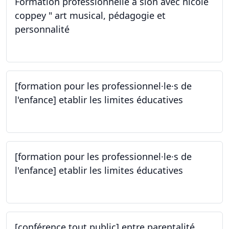
Formation professionnelle à sion avec nicole
coppey " art musical, pédagogie et
personnalité
14.10.2023
[formation pour les professionnel·le·s de
l'enfance] etablir les limites éducatives
05.10.2023
[formation pour les professionnel·le·s de
l'enfance] etablir les limites éducatives
05.10.2023
[conférence tout public] entre parentalité