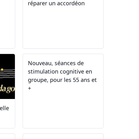
réparer un accordéon
14.04.2025 - 17.04.2025
Nouveau, séances de
stimulation cognitive en
groupe, pour les 55 ans et
+
elle
03.01.2025