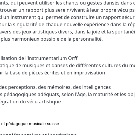
pants, qui peuvent utiliser les chants ou gestes dansés dan
 retrouver un rapport plus serein/vivant à leur propre vécu p
ssi un instrument qui permet de construire un rapport sécu
 sur la singularité de chaque nouvelle expérience dans la r
ravers des jeux artistiques divers, dans la joie et la spontanéi
plus harmonieux possible de la personnalité.
ilisation de l'instrumentarium Orff
ratique de musiques et danses de différentes cultures du 
sur la base de pièces écrites et en improvisation
es perceptions, des mémoires, des intelligences
 pédagogiques adéquats, selon l'âge, la maturité et les obje
tégration du vécu artistique
e et pédagogue musicale suisse