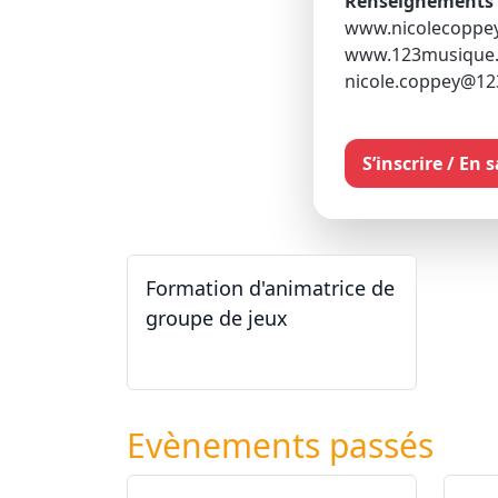
Renseignements s
www.nicolecoppe
www.123musique
nicole.coppey@12
S’inscrire / En 
Formation d'animatrice de
groupe de jeux
26.09.2026 - 11.12.2027
Evènements passés