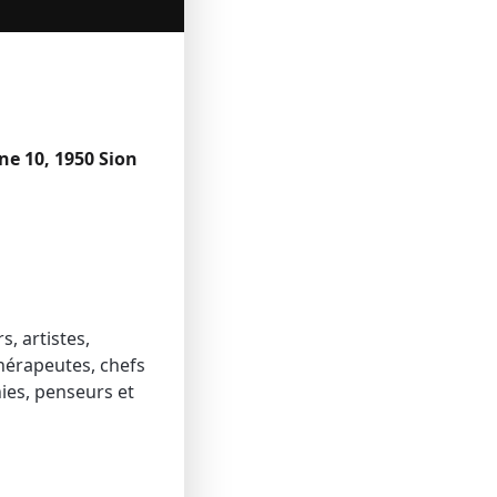
ne 10, 1950 Sion
s, artistes,
thérapeutes, chefs
nies, penseurs et