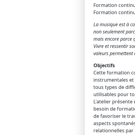
Formation continu
Formation continu
La musique est à co
non seulement parce 
mais encore parce qu
Vivre et ressentir 
valeurs permettent 
Objectifs
Cette formation co
instrumentales et 
tous types de diff
utilisables pour t
L'atelier présente
besoin de formatio
de favoriser le tra
aspects spontanés
relationnelles par