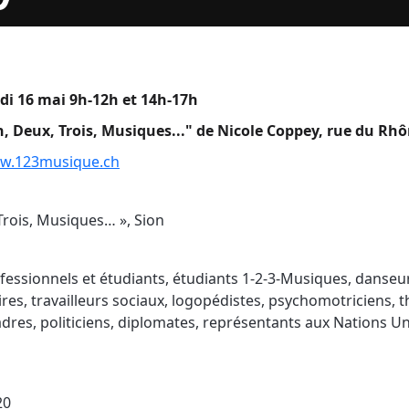
i 16 mai 9h-12h et 14h-17h
n, Deux, Trois, Musiques..." de Nicole Coppey, rue du Rhô
ww.123musique.ch
Trois, Musiques… », Sion
essionnels et étudiants, étudiants 1-2-3-Musiques, danseur
res, travailleurs sociaux, logopédistes, psychomotriciens, 
adres, politiciens, diplomates, représentants aux Nations U
020