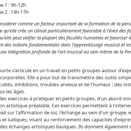
e 1 : 9h-12h
e 2 : 14h-17h
nsidérer comme un facteur important de la formation de la per
qu'elle crée un climat particulièrement favorable à l'éveil des fa
'elle peut vivifier la plupart des facultés humaines et favoriser
sont des notions fondamentales dans l'apprentissage musical et in
une intégration profonde de l'art musical au sein même de la P
urte s’articule en un travail en petits groupes autour d'exp
corporelles. Elle a pour but de transmettre des outils simpl
icultés, inhibitions, troubles anxieux et de l'humeur ; des i
ous les âges.
 des exercices à pratiquer en petits groupes, d'un abord sim
n artistique préalable. Ces exercices permettent à l'interven
vail sur l'affirmation de soi, l'échange au sein d'un groupe, e
 et ludiques, visant au renforcement des capacités d'expre
 des échanges artistiques basiques. Ils donnent également d