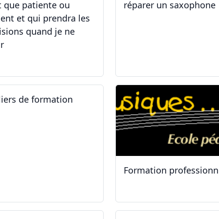
t que patiente ou
réparer un saxophone
ient et qui prendra les
isions quand je ne
r
.05.2025 - 06.05.2025
14.04.2025 - 17.04.2025
liers de formation
Formation professionn
.01.2025
11.01.2025