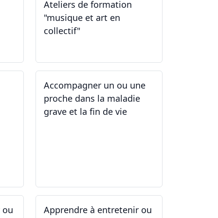
Ateliers de formation
"musique et art en
collectif"
31.01.2026
Accompagner un ou une
proche dans la maladie
grave et la fin de vie
12.05.2025 - 26.05.2025
r ou
Apprendre à entretenir ou