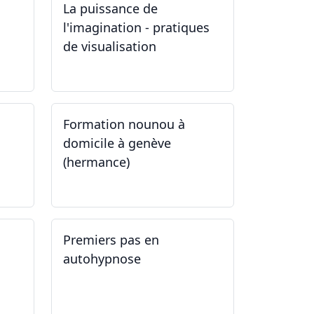
La puissance de
l'imagination - pratiques
de visualisation
03.10.2024
Formation nounou à
domicile à genève
(hermance)
21.09.2024 - 11.01.2025
Premiers pas en
autohypnose
11.09.2024 - 02.10.2024