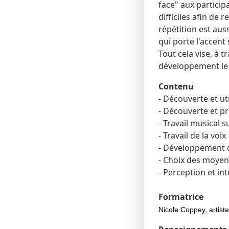
face" aux partici
difficiles afin de
répétition est au
qui porte l'accent
Tout cela vise, à t
développement le 
Contenu
- Découverte et ut
- Découverte et p
- Travail musical 
- Travail de la voix
- Développement d
- Choix des moyens
- Perception et in
Formatrice
Nicole Coppey, artist