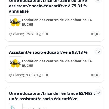
Un/e éducateur/trice tertiaire ou un/e
assistant/e socio-éducatif/ve à 75.31 %
annualisé
Fondation des centres de vie enfantine LA
RUCHE
Gland
75.31 %
CDI
09 juil.
Assistant/e socio-éducatif/ve à 93.13 %
Fondation des centres de vie enfantine LA
RUCHE
Gland
93.13 %
CDI
09 juil.
Un/e éducateur/trice de l'enfance ES/HES ou
un/e assistant/e socio éducatif/ve.