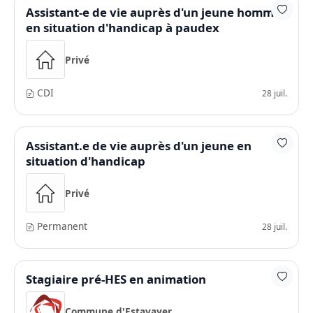
Assistant-e de vie auprès d'un jeune homme
en situation d'handicap à paudex
Privé
CDI
28 juil.
Assistant.e de vie auprès d'un jeune en
situation d'handicap
Privé
Permanent
28 juil.
Stagiaire pré-HES en animation
Commune d'Estavayer