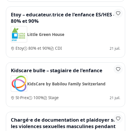
Etoy – educateur.trice de l'enfance ES/HES –
80% et 90%
Little Green House
Etoy
80% et 90%
CDI
21 juil.
Kidscare bulle – stagiaire de l'enfance
KidsCare by Babilou Family Switzerland
St-Prex
100%
Stage
21 juil.
Chargé·e de documentation et plaidoyer sur
les violences sexuelles masculines pendant