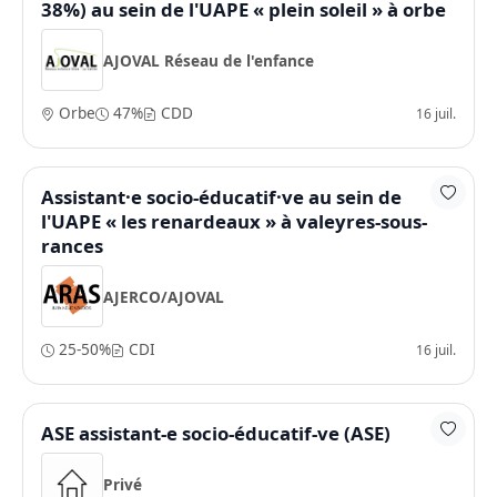
38%) au sein de l'UAPE « plein soleil » à orbe
AJOVAL Réseau de l'enfance
Orbe
47%
CDD
16 juil.
Assistant·e socio-éducatif·ve au sein de
l'UAPE « les renardeaux » à valeyres-sous-
rances
AJERCO/AJOVAL
25-50%
CDI
16 juil.
ASE assistant-e socio-éducatif-ve (ASE)
Privé