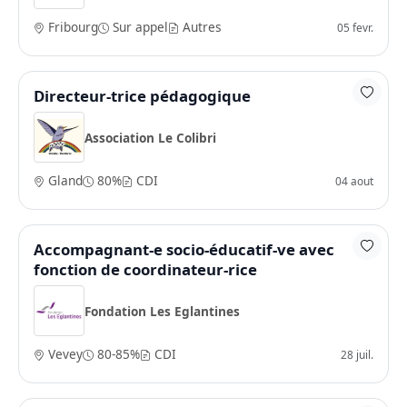
Fribourg
Sur appel
Autres
05 fevr.
Directeur-trice pédagogique
Association Le Colibri
Gland
80%
CDI
04 aout
Accompagnant-e socio-éducatif-ve avec
fonction de coordinateur-rice
Fondation Les Eglantines
Vevey
80-85%
CDI
28 juil.