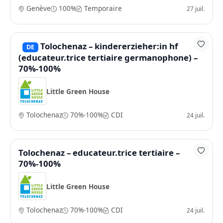
Genève
100%
Temporaire
27 juil.
Tolochenaz – kindererzieher:in hf
DE
(educateur.trice tertiaire germanophone) –
70%-100%
Little Green House
Tolochenaz
70%-100%
CDI
24 juil.
Tolochenaz – educateur.trice tertiaire –
70%-100%
Little Green House
Tolochenaz
70%-100%
CDI
24 juil.