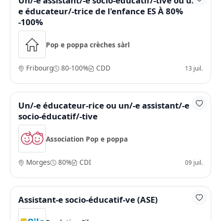
Un/-e assistant/-e socio-éducatif/-tive ou un/-
e éducateur/-trice de l'enfance ES À 80%
-100%
Pop e poppa crèches sàrl
Fribourg
80-100%
CDD
13 juil.
Un/-e éducateur-rice ou un/-e assistant/-e
socio-éducatif/-tive
Association Pop e poppa
Morges
80%
CDI
09 juil.
Assistant-e socio-éducatif-ve (ASE)