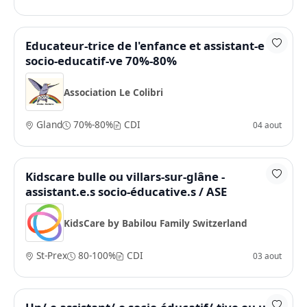
Educateur-trice de l'enfance et assistant-e
socio-educatif-ve 70%-80%
Association Le Colibri
Gland
70%-80%
CDI
04 aout
Kidscare bulle ou villars-sur-glâne -
assistant.e.s socio-éducative.s / ASE
KidsCare by Babilou Family Switzerland
St-Prex
80-100%
CDI
03 aout