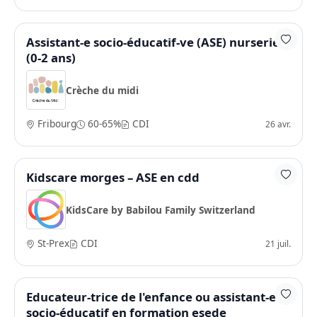
Assistant-e socio-éducatif-ve (ASE) nurserie
(0-2 ans)
Crèche du midi
Fribourg
60-65%
CDI
26 avr.
Kidscare morges – ASE en cdd
KidsCare by Babilou Family Switzerland
St-Prex
CDI
21 juil.
Educateur-trice de l'enfance ou assistant-e
socio-éducatif en formation esede