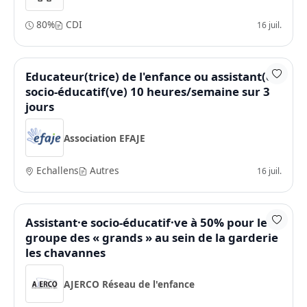
80%
CDI
16 juil.
Educateur(trice) de l'enfance ou assistant(e)
socio-éducatif(ve) 10 heures/semaine sur 3
jours
Association EFAJE
Echallens
Autres
16 juil.
Assistant·e socio-éducatif·ve à 50% pour le
groupe des « grands » au sein de la garderie
les chavannes
AJERCO Réseau de l'enfance