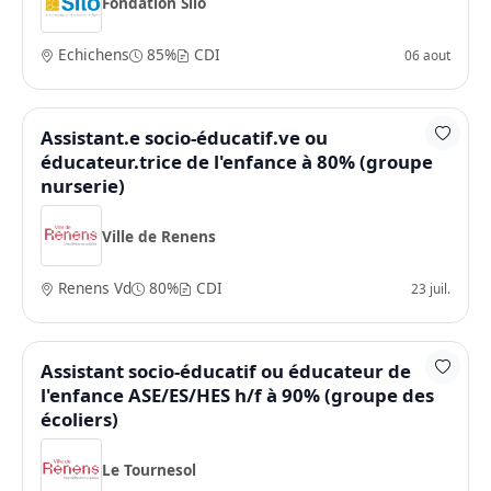
Fondation Silo
Echichens
85%
CDI
06 aout
Assistant.e socio-éducatif.ve ou
éducateur.trice de l'enfance à 80% (groupe
nurserie)
Ville de Renens
Renens Vd
80%
CDI
23 juil.
Assistant socio-éducatif ou éducateur de
l'enfance ASE/ES/HES h/f à 90% (groupe des
écoliers)
Le Tournesol