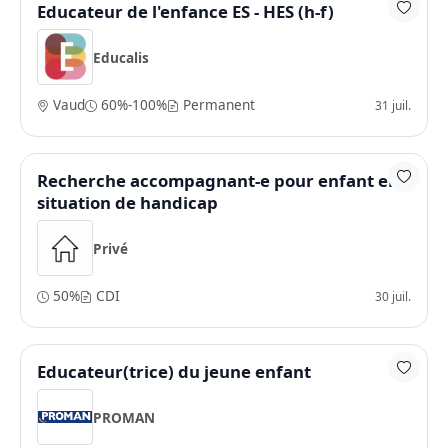
Educateur de l'enfance ES - HES (h-f)
Educalis
Vaud
60%-100%
Permanent
31 juil.
Recherche accompagnant-e pour enfant en
situation de handicap
Privé
50%
CDI
30 juil.
Educateur(trice) du jeune enfant
PROMAN