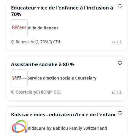
Educateur·rice de l'enfance à l'inclusion à
70%
Ville de Renens
Renens Vd
70%
CDI
27 juil.
Assistant·e social·e à 80 %
Service d'action sociale Courtelary
Courtelary
80%
CDI
23 juil.
Kidscare mies - educateur/trice de l'enfance
KidsCare by Babilou Family Switzerland