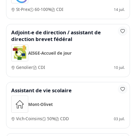
St-Prex
60-100%
CDI
14 juil.
Adjoint-e de direction / assistant de
direction brevet fédéral
AISGE-Accueil de jour
Genolier
CDI
10 juil.
Assistant de vie scolaire
Mont-Olivet
Vich-Coinsins
50%
CDD
03 juil.