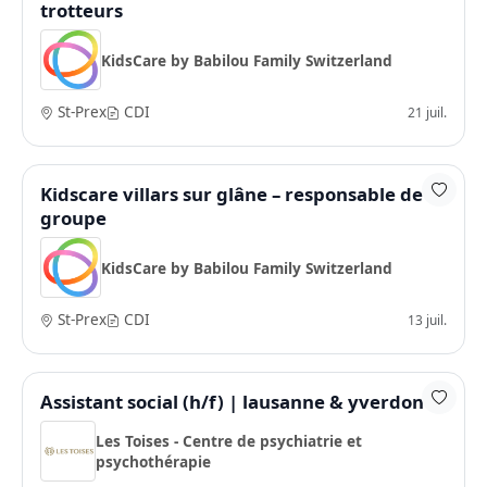
trotteurs
KidsCare by Babilou Family Switzerland
St-Prex
CDI
21 juil.
Kidscare villars sur glâne – responsable de
groupe
KidsCare by Babilou Family Switzerland
St-Prex
CDI
13 juil.
Assistant social (h/f) | lausanne & yverdon
Les Toises - Centre de psychiatrie et
psychothérapie