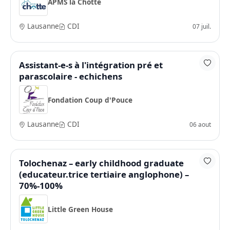
APMS la Chotte
Lausanne
CDI
07 juil.
Assistant-e-s à l'intégration pré et
parascolaire - echichens
Fondation Coup d'Pouce
Lausanne
CDI
06 aout
Tolochenaz – early childhood graduate
(educateur.trice tertiaire anglophone) –
70%-100%
Little Green House