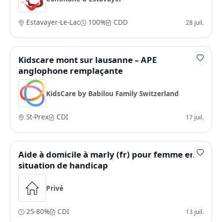
Estavayer-Le-Lac
100%
CDD
28 juil.
Kidscare mont sur lausanne – APE
anglophone remplaçante
KidsCare by Babilou Family Switzerland
St-Prex
CDI
17 juil.
Aide à domicile à marly (fr) pour femme en
situation de handicap
Privé
25-80%
CDI
13 juil.