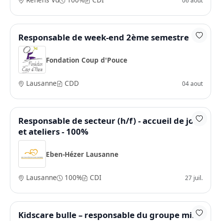
Responsable de week-end 2ème semestre
Fondation Coup d'Pouce
Lausanne
CDD
04 aout
Responsable de secteur (h/f) - accueil de jour
et ateliers - 100%
Eben-Hézer Lausanne
Lausanne
100%
CDI
27 juil.
Kidscare bulle – responsable du groupe mini