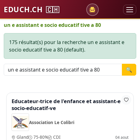
EDUCH.CH
🇨🇭
un e assistant e socio educatif tive a 80
175 résultat(s) pour la recherche un e assistant e
socio educatif tive a 80 (default).
🔍
Educateur-trice de l'enfance et assistant-e
socio-educatif-ve
Association Le Colibri
Gland
75-80%
CDI
04 aout