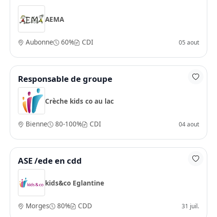
AEMA
Aubonne
60%
CDI
05 aout
Responsable de groupe
Crèche kids co au lac
Bienne
80-100%
CDI
04 aout
ASE /ede en cdd
kids&co Eglantine
Morges
80%
CDD
31 juil.