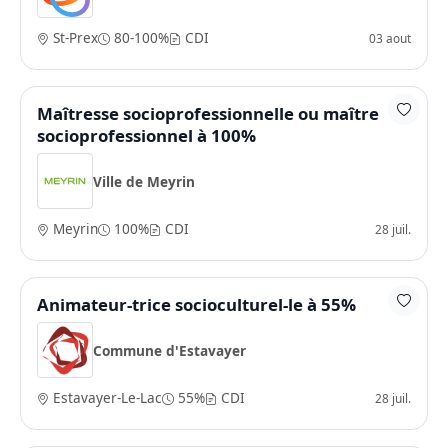
St-Prex
80-100%
CDI
03 aout
Maîtresse socioprofessionnelle ou maître
socioprofessionnel à 100%
Ville de Meyrin
Meyrin
100%
CDI
28 juil.
Animateur-trice socioculturel-le à 55%
Commune d'Estavayer
Estavayer-Le-Lac
55%
CDI
28 juil.