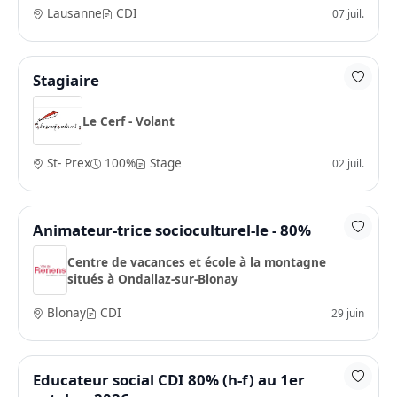
Lausanne
CDI
07 juil.
Stagiaire
Le Cerf - Volant
St- Prex
100%
Stage
02 juil.
Animateur-trice socioculturel-le - 80%
Centre de vacances et école à la montagne
situés à Ondallaz-sur-Blonay
Blonay
CDI
29 juin
Educateur social CDI 80% (h-f) au 1er