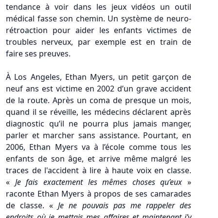
tendance à voir dans les jeux vidéos un outil
médical fasse son chemin. Un système de neuro-
rétroaction pour aider les enfants victimes de
troubles nerveux, par exemple est en train de
faire ses preuves.
À Los Angeles, Ethan Myers, un petit garçon de
neuf ans est victime en 2002 d’un grave accident
de la route. Après un coma de presque un mois,
quand il se réveille, les médecins déclarent après
diagnostic qu’il ne pourra plus jamais manger,
parler et marcher sans assistance. Pourtant, en
2006, Ethan Myers va à l’école comme tous les
enfants de son âge, et arrive même malgré les
traces de l'accident à lire à haute voix en classe.
«
Je fais exactement les mêmes choses qu’eux
»
raconte Ethan Myers à propos de ses camarades
de classe. «
Je ne pouvais pas me rappeler des
endroits où je mettais mes affaires et maintenant j’y