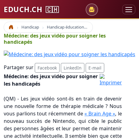
EDUCH.CH
🇨🇭
Handicap
Handicap éducation spécialisée
Accueil
Médecine: des jeux vidéo pour soigner les
handicapés
Partager sur
Facebook
LinkedIn
E-mail
Médecine: des jeux vidéo pour soigner
les handicapés
(QM) - Les jeux vidéo sont-ils en train de devenir
une nouvelle forme de thérapie médicale ? Nous
vous parlions tout récemment de
« Brain Age »
, le
nouveau succès de Nintendo, qui cible le public
des personnes âgées et leur permet de maintenir
une activité intellectuelle. Il semble bien que cette