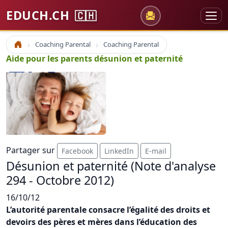
EDUCH.CH
🇨🇭
Coaching Parental
Coaching Parental
Accueil
Aide pour les parents désunion et paternité
Partager sur
Facebook
LinkedIn
E-mail
Désunion et paternité (Note d'analyse
294 - Octobre 2012)
16/10/12
L’autorité parentale consacre l’égalité des droits et
devoirs des pères et mères dans l’éducation des