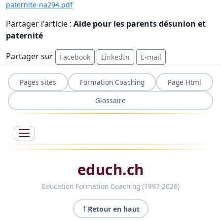
paternite-na294.pdf
Partager l'article :
Aide pour les parents désunion et
paternité
Partager sur
Facebook
LinkedIn
E-mail
Pages sites
Formation Coaching
Page Html
Glossaire
educh.ch
Education Formation Coaching (1997-2026)
Retour en haut