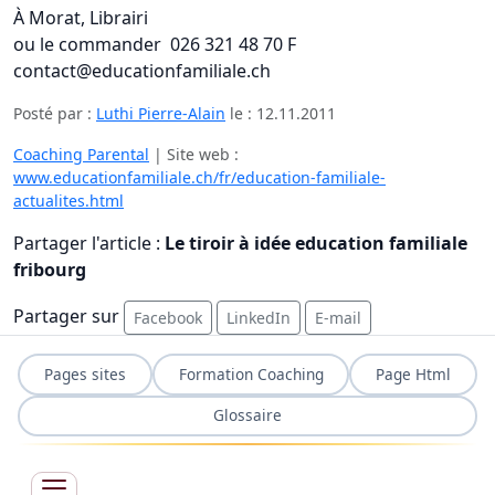
À Morat, Librairi
ou le commander 026 321 48 70 F
contact@educationfamiliale.ch
Posté par :
Luthi Pierre-Alain
le :
12.11.2011
Coaching Parental
| Site web :
www.educationfamiliale.ch/fr/education-familiale-
actualites.html
Partager l'article :
Le tiroir à idée education familiale
fribourg
Partager sur
Facebook
LinkedIn
E-mail
Pages sites
Formation Coaching
Page Html
Glossaire