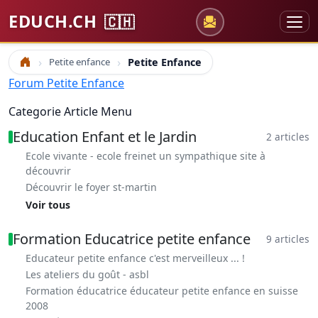
EDUCH.CH
🇨🇭
Petite enfance
Petite Enfance
Accueil
Forum Petite Enfance
Categorie Article Menu
Education Enfant et le Jardin
2 articles
Ecole vivante - ecole freinet un sympathique site à
découvrir
Découvrir le foyer st-martin
Voir tous
Formation Educatrice petite enfance
9 articles
Educateur petite enfance c'est merveilleux ... !
Les ateliers du goût - asbl
Formation éducatrice éducateur petite enfance en suisse
2008