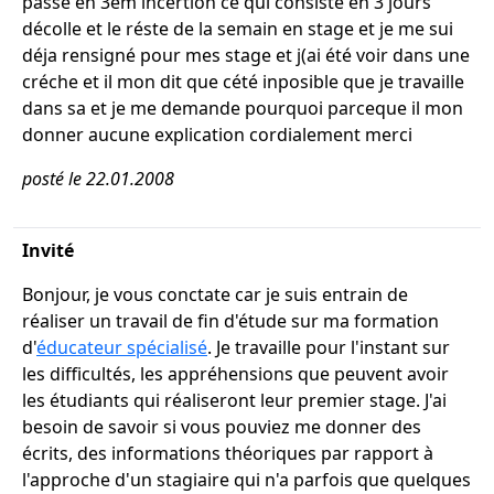
passe en 3em incertion ce qui consiste en 3 jours
décolle et le réste de la semain en stage et je me sui
déja rensigné pour mes stage et j(ai été voir dans une
créche et il mon dit que cété inposible que je travaille
dans sa et je me demande pourquoi parceque il mon
donner aucune explication cordialement merci
posté le 22.01.2008
Invité
Bonjour, je vous conctate car je suis entrain de
réaliser un travail de fin d'étude sur ma formation
d'
éducateur spécialisé
. Je travaille pour l'instant sur
les difficultés, les appréhensions que peuvent avoir
les étudiants qui réaliseront leur premier stage. J'ai
besoin de savoir si vous pouviez me donner des
écrits, des informations théoriques par rapport à
l'approche d'un stagiaire qui n'a parfois que quelques