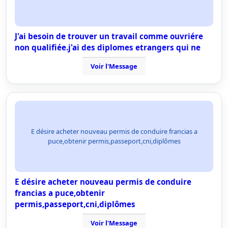
J'ai besoin de trouver un travail comme ouvriére
non qualifiée.j'ai des diplomes etrangers qui ne
Voir l'Message
E désire acheter nouveau permis de conduire francias a
puce,obtenir permis,passeport,cni,diplômes
E désire acheter nouveau permis de conduire
francias a puce,obtenir
permis,passeport,cni,diplômes
Voir l'Message