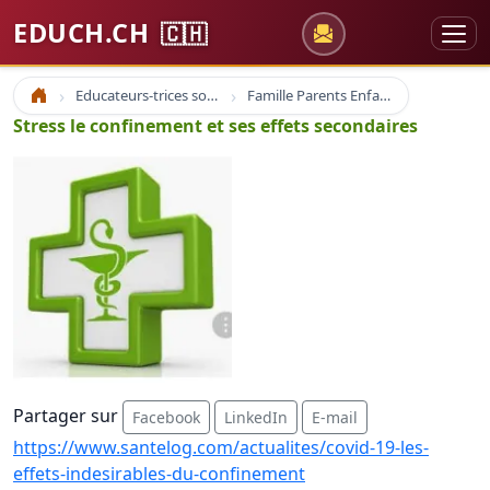
EDUCH.CH
🇨🇭
Educateurs-trices sociaux
Famille Parents Enfants
Accueil
Stress le confinement et ses effets secondaires
Partager sur
Facebook
LinkedIn
E-mail
https://www.santelog.com/actualites/covid-19-les-
effets-indesirables-du-confinement