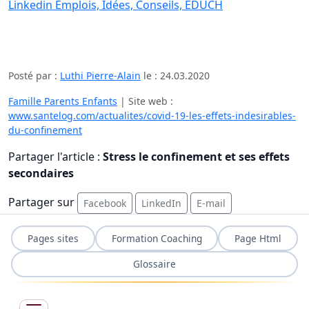
Linkedin Emplois, Idées, Conseils, EDUCH
Posté par :
Luthi Pierre-Alain
le :
24.03.2020
Famille Parents Enfants
| Site web :
www.santelog.com/actualites/covid-19-les-effets-indesirables-
du-confinement
Partager l'article :
Stress le confinement et ses effets
secondaires
Partager sur
Facebook
LinkedIn
E-mail
Pages sites
Formation Coaching
Page Html
Glossaire