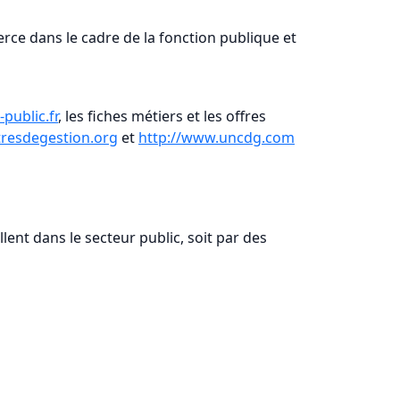
xerce dans le cadre de la fonction publique et
public.fr
, les fiches métiers et les offres
tresdegestion.org
et
http://www.uncdg.com
llent dans le secteur public, soit par des