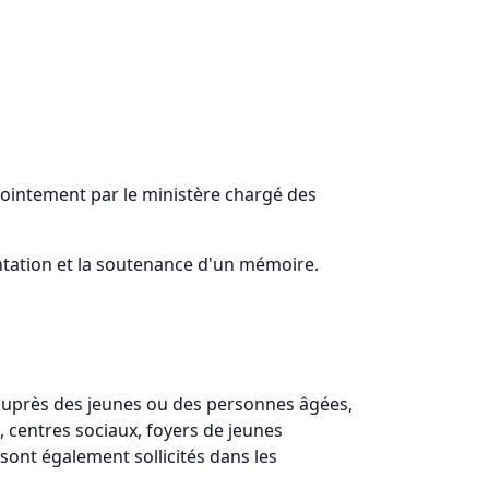
njointement par le ministère chargé des
entation et la soutenance d'un mémoire.
 auprès des jeunes ou des personnes âgées,
, centres sociaux, foyers de jeunes
s sont également sollicités dans les