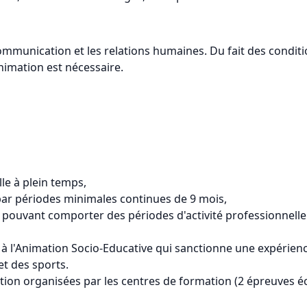
communication et les relations humaines. Du fait des conditi
nimation est nécessaire.
lle à plein temps,
n par périodes minimales continues de 9 mois,
es pouvant comporter des périodes d'activité professionnelle
de à l'Animation Socio-Educative qui sanctionne une expérien
et des sports.
ection organisées par les centres de formation (2 épreuves éc