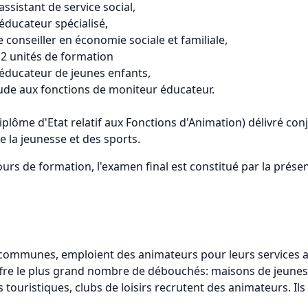
assistant de service social,
’éducateur spécialisé,
e conseiller en économie sociale et familiale,
 2 unités de formation
d’éducateur de jeunes enfants,
titude aux fonctions de moniteur éducateur.
iplôme d'Etat relatif aux Fonctions d'Animation) délivré co
de la jeunesse et des sports.
ours de formation, l'examen final est constitué par la prés
les communes, emploient des animateurs pour leurs services
 offre le plus grand nombre de débouchés: maisons de jeunes
s touristiques, clubs de loisirs recrutent des animateurs. Il