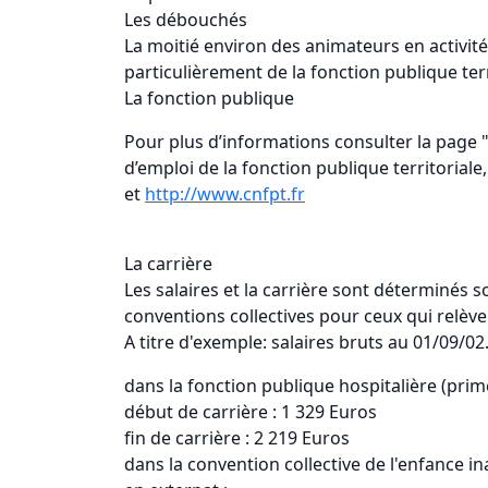
Les débouchés
La moitié environ des animateurs en activité 
particulièrement de la fonction publique terr
La fonction publique
Pour plus d’informations consulter la page "t
d’emploi de la fonction publique territoria
et
http://www.cnfpt.fr
La carrière
Les salaires et la carrière sont déterminés so
conventions collectives pour ceux qui relève
A titre d'exemple: salaires bruts au 01/09/02
dans la fonction publique hospitalière (pri
début de carrière : 1 329 Euros
fin de carrière : 2 219 Euros
dans la convention collective de l'enfance 