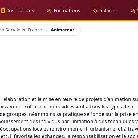
Institutions
Formations
Salaires
on Sociale en France
Animateur
l'élaboration et la mise en œuvre de projets d'animation su
issement culturel et qui s’adressent à tous les types de publ
 de groupes, néanmoins sa pratique se fonde sur la prise en
anouissement des individus par l’initiation à des techniques v
 préoccupations locales (environnement, urbanisme) et à traver
 etc, il favorise les échanges, la responsabilisation et la soci