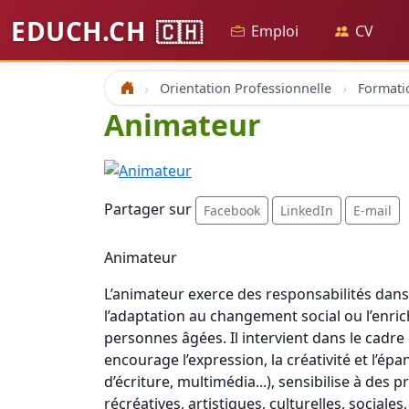
EDUCH.CH
🇨🇭
Emploi
CV
Orientation Professionnelle
Formati
Accueil
Animateur
Partager sur
Facebook
LinkedIn
E-mail
Animateur
L’animateur exerce des responsabilités dans 
l’adaptation au changement social ou l’enrich
personnes âgées. Il intervient dans le cadre
encourage l’expression, la créativité et l’ép
d’écriture, multimédia...), sensibilise à des
récréatives, artistiques, culturelles, sociales,