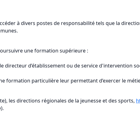
ccéder à divers postes de responsabilité tels que la direct
ommunes.
poursuivre une formation supérieure :
de directeur d’établissement ou de service d'intervention soc
 formation particulière leur permettant d’exercer le méti
te), les directions régionales de la jeunesse et des sports,
h
).