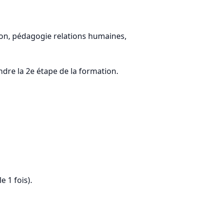
tion, pédagogie relations humaines,
ndre la 2e étape de la formation.
 1 fois).