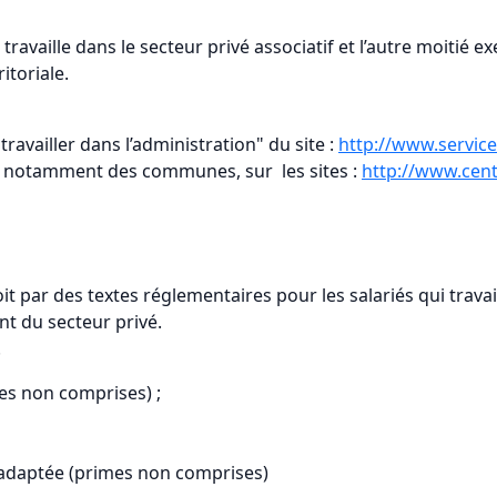
travaille dans le secteur privé associatif et l’autre moitié e
itoriale.
ravailler dans l’administration" du site :
http://www.service-
le, notamment des communes, sur les sites :
http://www.cen
it par des textes réglementaires pour les salariés qui travai
nt du secteur privé.
.
mes non comprises) ;
inadaptée (primes non comprises)