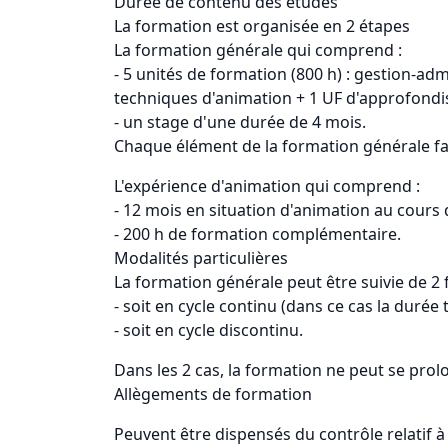
Durée de contenu des études
La formation est organisée en 2 étapes
La formation générale qui comprend :
- 5 unités de formation (800 h) : gestion-a
techniques d'animation + 1 UF d'approfond
- un stage d'une durée de 4 mois.
Chaque élément de la formation générale fait
L'expérience d'animation qui comprend :
- 12 mois en situation d'animation au cours 
- 200 h de formation complémentaire.
Modalités particulières
La formation générale peut être suivie de 2 
- soit en cycle continu (dans ce cas la durée 
- soit en cycle discontinu.
Dans les 2 cas, la formation ne peut se prol
Allègements de formation
Peuvent être dispensés du contrôle relatif à