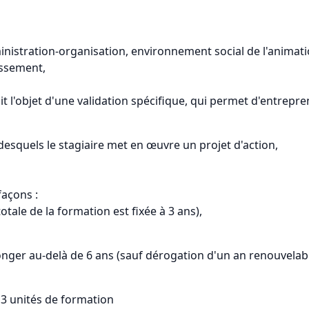
dministration-organisation, environnement social de l'anima
issement,
 l'objet d'une validation spécifique, qui permet d'entrepre
desquels le stagiaire met en œuvre un projet d'action,
façons :
totale de la formation est fixée à 3 ans),
onger au-delà de 6 ans (sauf dérogation d'un an renouvelable
 3 unités de formation