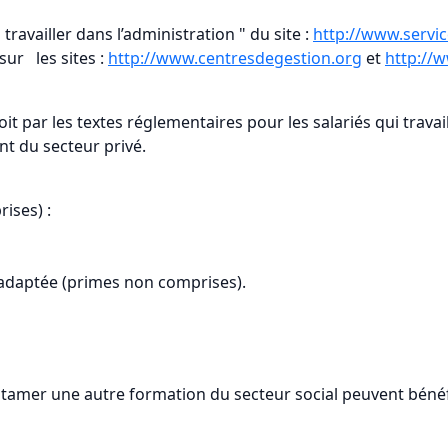
travailler dans l’administration " du site :
http://www.service
sur les sites :
http://www.centresdegestion.org
et
http://
oit par les textes réglementaires pour les salariés qui travai
nt du secteur privé.
ises) :
inadaptée (primes non comprises).
tamer une autre formation du secteur social peuvent bénéf