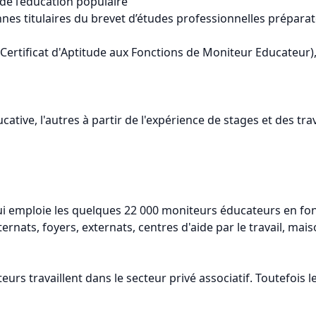
de l’éducation populaire
nes titulaires du brevet d’études professionnelles préparatoi
ertificat d'Aptitude aux Fonctions de Moniteur Educateur), 
ative, l'autres à partir de l'expérience de stages et des trav
qui emploie les quelques 22 000 moniteurs éducateurs en fonc
ternats, foyers, externats, centres d'aide par le travail, mais
rs travaillent dans le secteur privé associatif. Toutefois l