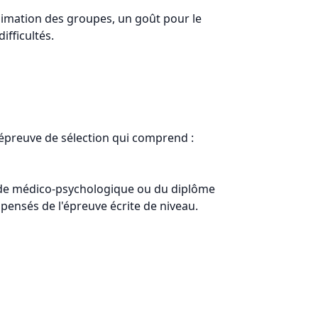
animation des groupes, un goût pour le
fficultés.
épreuve de sélection qui comprend :
d’aide médico-psychologique ou du diplôme
ispensés de l'épreuve écrite de niveau.