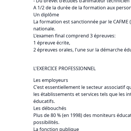
- Du brevet d’études d’animateur technicien 
A 1/2 de la durée de la formation aux person
Un diplôme
La formation est sanctionnée par le CAFME (C
nationale.
L'examen final comprend 3 épreuves:
1 épreuve écrite,
2 épreuves orales, l'une sur la démarche éduc
L'EXERCICE PROFESSIONNEL
Les employeurs
C'est essentiellement le secteur associatif 
les établissements et services tels que les in
éducatifs.
Les débouchés
Plus de 80 % (en 1998) des moniteurs éducateu
possibilités.
La fonction publique