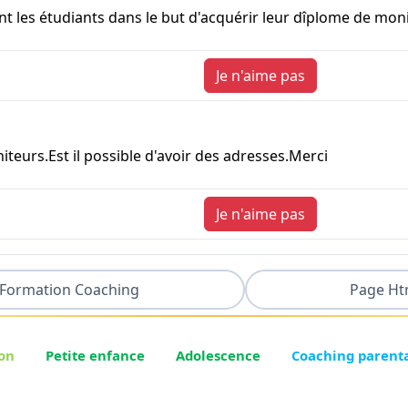
ent les étudiants dans le but d'acquérir leur dîplome de mon
Je n'aime pas
iteurs.Est il possible d'avoir des adresses.Merci
Je n'aime pas
Formation Coaching
Page Ht
on
Petite enfance
Adolescence
Coaching parent