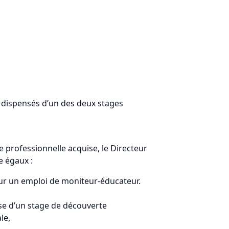
e dispensés d’un des deux stages
 professionnelle acquise, le Directeur
e égaux :
 sur un emploi de moniteur-éducateur.
nse d’un stage de découverte
le,