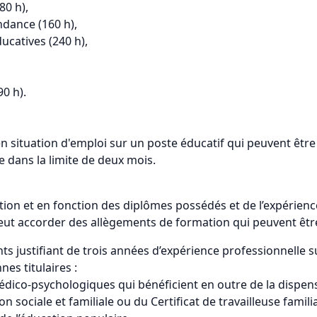
80 h),
ndance (160 h),
ucatives (240 h),
90 h).
en situation d'emploi sur un poste éducatif qui peuvent êtr
e dans la limite de deux mois.
ion et en fonction des diplômes possédés et de l’expérience
 peut accorder des allègements de formation qui peuvent êtr
nts justifiant de trois années d’expérience professionnelle
es titulaires :
 médico-psychologiques qui bénéficient en outre de la dispe
n sociale et familiale ou du Certificat de travailleuse familia