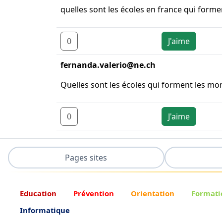
quelles sont les écoles en france qui form
0
J'aime
fernanda.valerio@ne.ch
Quelles sont les écoles qui forment les mon
0
J'aime
Pages sites
Education
Prévention
Orientation
Formati
Informatique