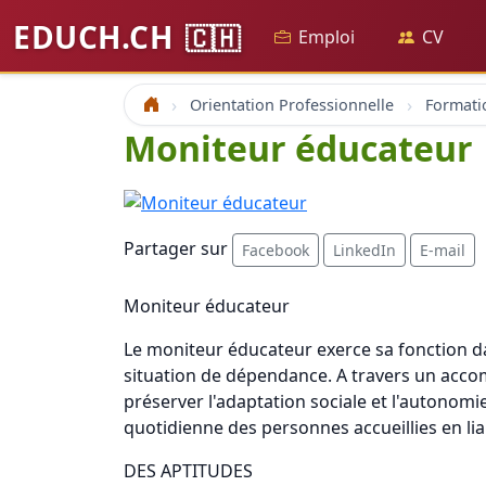
EDUCH.CH
🇨🇭
Emploi
CV
Orientation Professionnelle
Formati
Accueil
Moniteur éducateur
Partager sur
Facebook
LinkedIn
E-mail
Moniteur éducateur
Le moniteur éducateur exerce sa fonction d
situation de dépendance. A travers un acco
préserver l'adaptation sociale et l'autonomie 
quotidienne des personnes accueillies en lia
DES APTITUDES