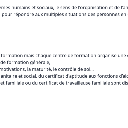
èmes humains et sociaux, le sens de l'organisation et de l'
pour répondre aux multiples situations des personnes en di
a formation mais chaque centre de formation organise une 
 de formation générale,
otivations, la maturité, le contrôle de soi...
 sanitaire et social, du certificat d'aptitude aux fonctions 
 et familiale ou du certificat de travailleuse familiale sont d